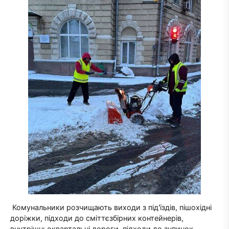
Комунальники розчищають виходи з під'їздів, пішохідні
доріжки, підходи до сміттєзбірних контейнерів,
внутрішньоквартальні дороги, підходи до зупинок