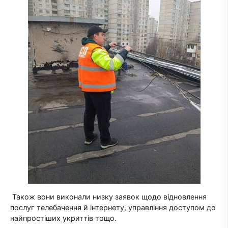
Також вони виконали низку заявок щодо відновлення
послуг телебачення й інтернету, управління доступом до
найпростіших укриттів тощо.