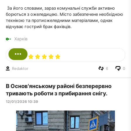
За його словами, зараз комунальні служби активно
борються з ожеледицею. Місто забезпечене необхідною
технікою та протиожеледними матеріалами, однак
відчуває гострий брак фахівців.
Харків
Redaktor
6
0
В Основ'янському районі безперервно
тривають роботи з прибирання снігу.
12/01/2026 10:39