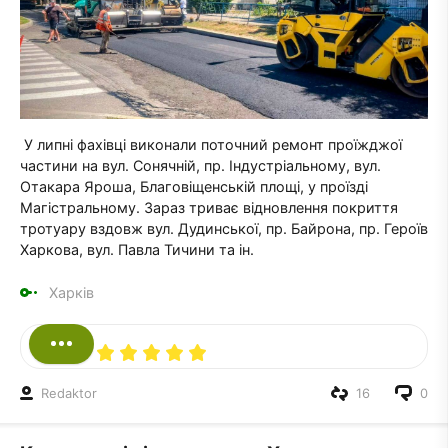
У липні фахівці виконали поточний ремонт проїжджої
частини на вул. Сонячній, пр. Індустріальному, вул.
Отакара Яроша, Благовіщенській площі, у проїзді
Магістральному. Зараз триває відновлення покриття
тротуару вздовж вул. Дудинської, пр. Байрона, пр. Героїв
Харкова, вул. Павла Тичини та ін.
Харків
Redaktor
16
0