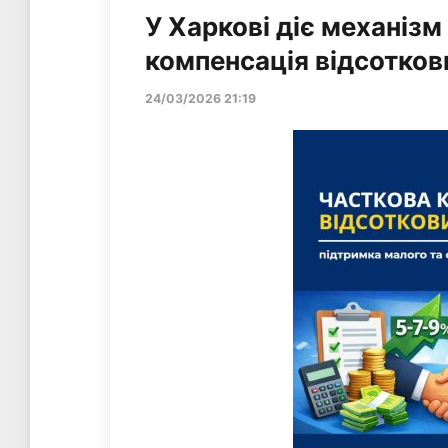
У Харкові діє механізм
компенсація відсотков
24/03/2026 21:19