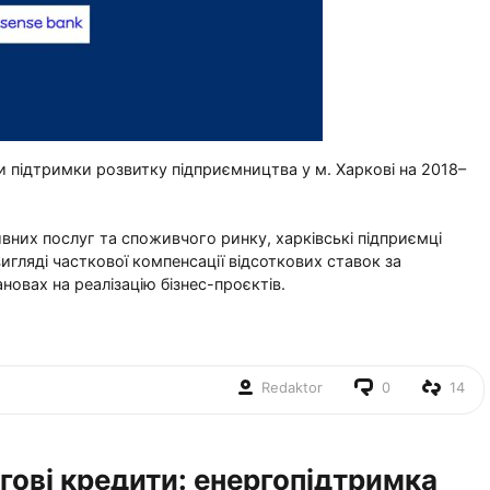
и підтримки розвитку підприємництва у м. Харкові на 2018–
вних послуг та споживчого ринку, харківські підприємці
гляді часткової компенсації відсоткових ставок за
новах на реалізацію бізнес-проєктів.
Redaktor
0
14
ьгові кредити: енергопідтримка