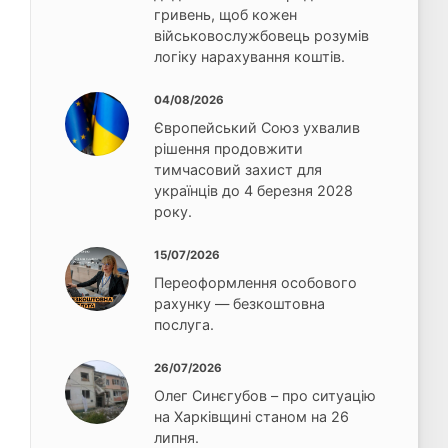
гривень, щоб кожен
військовослужбовець розумів
логіку нарахування коштів.
04/08/2026
Європейський Союз ухвалив
рішення продовжити
тимчасовий захист для
українців до 4 березня 2028
року.
15/07/2026
Переоформлення особового
рахунку — безкоштовна
послуга.
26/07/2026
Олег Синєгубов – про ситуацію
на Харківщині станом на 26
липня.