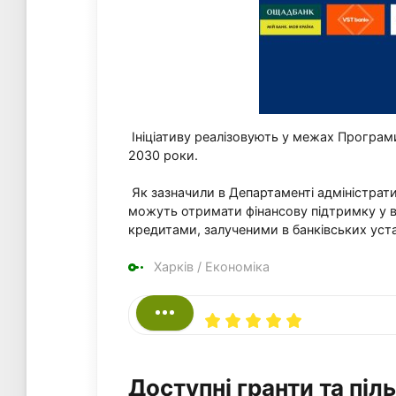
Ініціативу реалізовують у межах Програм
2030 роки.
Як зазначили в Департаменті адміністрати
можуть отримати фінансову підтримку у ви
кредитами, залученими в банківських уста
Харків
/
Економіка
Доступні гранти та піл