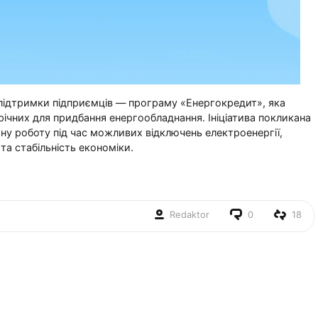
ідтримки підприємців — програму «Енергокредит», яка
річних для придбання енергообладнання. Ініціатива покликана
ну роботу під час можливих відключень електроенергії,
та стабільність економіки.
Redaktor
0
18