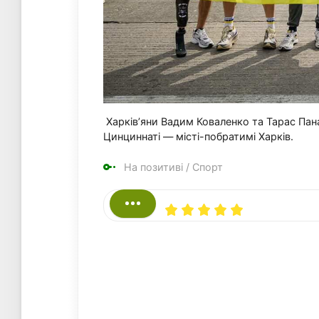
Харків’яни Вадим Коваленко та Тарас Пана
Цинциннаті — місті-побратимі Харків.
На позитиві
/
Спорт