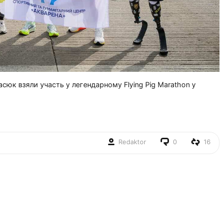
сюк взяли участь у легендарному Flying Pig Marathon у
Redaktor
0
16