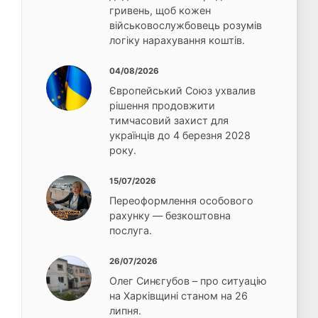
гривень, щоб кожен
військовослужбовець розумів
логіку нарахування коштів.
04/08/2026
Європейський Союз ухвалив
рішення продовжити
тимчасовий захист для
українців до 4 березня 2028
року.
15/07/2026
Переоформлення особового
рахунку — безкоштовна
послуга.
26/07/2026
Олег Синєгубов – про ситуацію
на Харківщині станом на 26
липня.