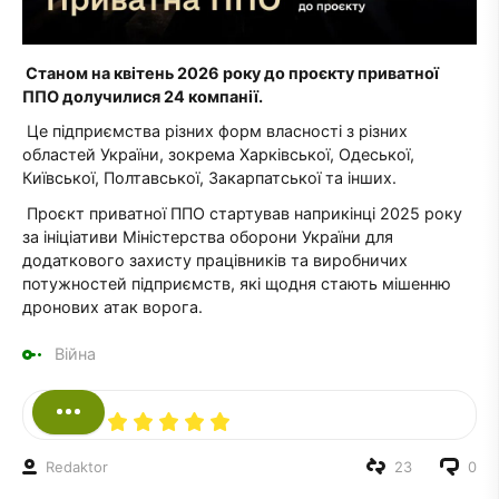
Станом на квітень 2026 року до проєкту приватної
ППО долучилися 24 компанії.
Це підприємства різних форм власності з різних
областей України, зокрема Харківської, Одеської,
Київської, Полтавської, Закарпатської та інших.
Проєкт приватної ППО стартував наприкінці 2025 року
за ініціативи Міністерства оборони України для
додаткового захисту працівників та виробничих
потужностей підприємств, які щодня стають мішенню
дронових атак ворога.
Війна
Redaktor
23
0