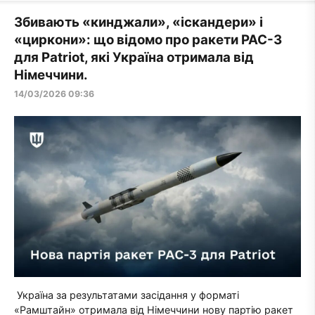
Збивають «кинджали», «іскандери» і
«циркони»: що відомо про ракети PAC-3
для Patriot, які Україна отримала від
Німеччини.
14/03/2026 09:36
Україна за результатами засідання у форматі
«Рамштайн» отримала від Німеччини нову партію ракет