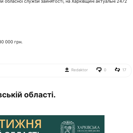
 обласної служби зайнятості, на Харківщині актуальні 2472
30 000 грн.
Redaktor
0
17
вській області.