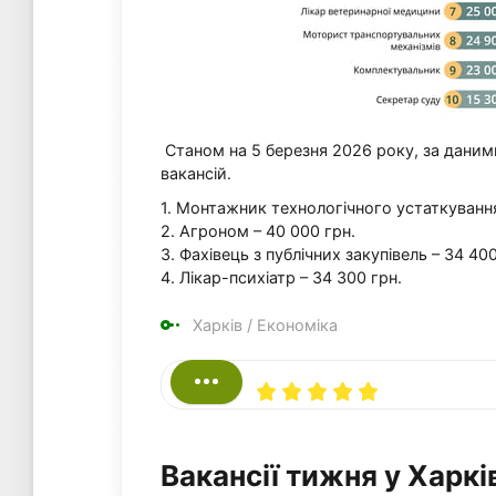
Станом на 5 березня 2026 року, за даними
вакансій.
1. Монтажник технологічного устаткування
2. Агроном – 40 000 грн.
3. Фахівець з публічних закупівель – 34 400
4. Лікар-психіатр – 34 300 грн.
Харків
/
Економіка
Вакансії тижня у Харкі