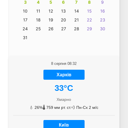
3
4
5
6
7
8
9
10
11
12
13
14
15
16
17
18
19
20
21
22
23
24
25
26
27
28
29
30
31
8 серпня 08:32
Харків
33°C
Хмарно
💧 26%
🌡️ 759 мм рт. ст.
💨 Пн-Сх 2 м/с
Київ