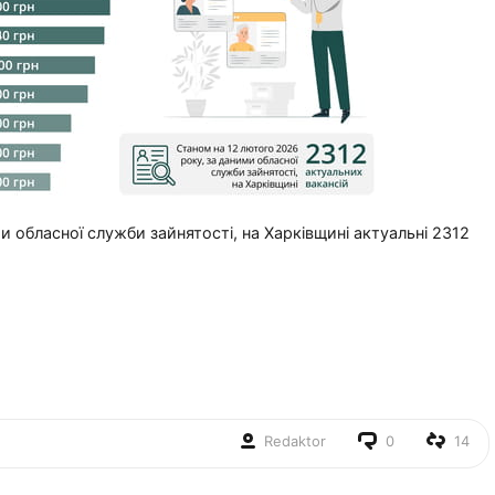
 обласної служби зайнятості, на Харківщині актуальні 2312
Redaktor
0
14