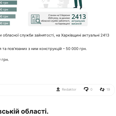
 обласної служби зайнятості, на Харківщині актуальні 2413
 та пов'язаних з ним конструкцій – 50 000 грн.
 грн.
Redaktor
0
19
вській області.