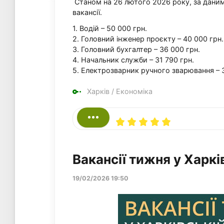
Станом на 26 лютого 2026 року, за даними
вакансії.
1. Водій – 50 000 грн.
2. Головний інженер проєкту – 40 000 грн.
3. Головний бухгалтер – 36 000 грн.
4. Начальник служби – 31 790 грн.
5. Електрозварник ручного зварювання – 
Харків
/
Економіка
Вакансії тижня у Харкі
19/02/2026 19:50