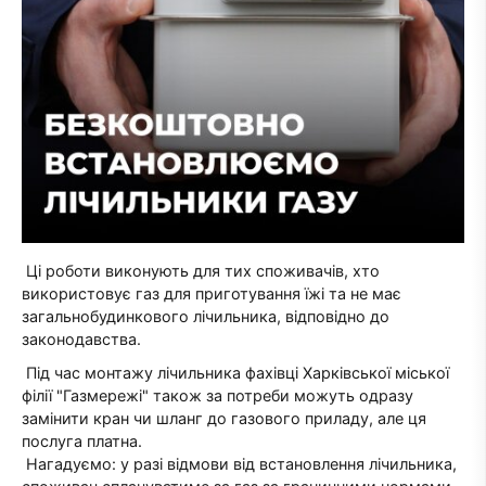
Ці роботи виконують для тих споживачів, хто
використовує газ для приготування їжі та не має
загальнобудинкового лічильника, відповідно до
законодавства.
Під час монтажу лічильника фахівці Харківської міської
філії "Газмережі" також за потреби можуть одразу
замінити кран чи шланг до газового приладу, але ця
послуга платна.
Нагадуємо: у разі відмови від встановлення лічильника,