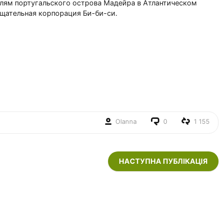
елям португальского острова Мадейра в Атлантическом
ещательная корпорация Би-би-си.
Olanna
0
1 155
НАСТУПНА ПУБЛІКАЦІЯ