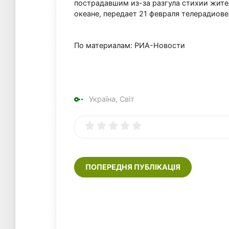
пострадавшим из-за разгула стихии жит
океане, передает 21 февраля телерадиов
По материалам: РИА-Новости
Україна, Світ
ПОПЕРЕДНЯ ПУБЛІКАЦІЯ