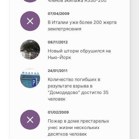
членов экипажа A330-200
07/04/2009
В Италии уже более 200 жертв
землетрясения
08/11/2012
Новый шторм обрушился на
Нью-Йорк
24/01/2011
Количество погибших в
результате взрыва в
"Домодедово" достигло 35
человек
01/02/2009
Пожар в доме престарелых
унес жизни нескольких
десятков человек