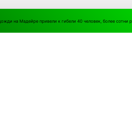
ожди на Мадейре привели к гибели 40 человек, более сотни 