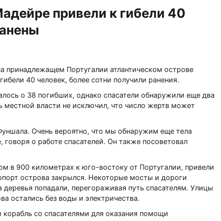
адейре привели к гибели 40
ранены
а принадлежащем Португалии атлантическом острове
гибели 40 человек, более сотни получили ранения.
лось о 38 погибших, однако спасатели обнаружили еще два
ь местной власти не исключил, что число жертв может
Фуншала. Очень вероятно, что мы обнаружим еще тела
, говоря о работе спасателей. Он также посоветовал
м в 900 километрах к юго-востоку от Португалии, привели
ропорт острова закрылся. Некоторые мосты и дороги
 деревья попадали, перегораживая путь спасателям. Улицы
ва остались без воды и электричества.
 корабль со спасателями для оказания помощи