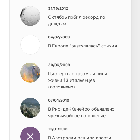
31/10/2012
Октябрь побил рекорд по
дождям
04/07/2009
В Европе "разгулялась" стихия
30/06/2009
Цистерны с газом лишили
жизни 13 итальянцев
(дополнено)
07/04/2010
В Рио-де-Жанейро объявлено
чрезвычайное положение
12/01/2009
В Австралии решили ввести