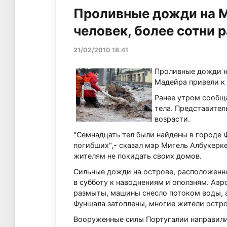
Проливные дожди на М
человек, более сотни 
21/02/2010 18:41
Проливные дожди н
Мадейра привели к 
Ранее утром сообща
тела. Представител
возрасти.
"Семнадцать тел были найдены в городе 
погибших",- сказал мэр Мигель Албукерке
жителям не покидать своих домов.
Сильные дожди на острове, расположенно
в субботу к наводнениям и оползням. Аэ
размыты, машины снесло потоком воды, а
Фуншала затоплены, многие жители остро
Вооруженные силы Португалии направили