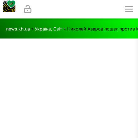
news.kh.ua
»
Україна, Світ
» Николай Азаров пошел против