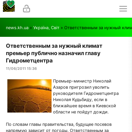
news.kh.ua
»
Україна, Світ
» Ответственным за нужный клим
Ответственным за нужный климат
премьер публично назначил главу
Гидрометцентра
11/06/2011 15:36
Премьер-министр Николай
Азаров пригрозил уволить
руководителя Гидрометцентра
Николая Кудьбиду, если в
ближайшее время в Киевской
области не пойдут дожди.
По словам главы правительства, будущее посевов
напрямую зависит от погоды. Ответственным за