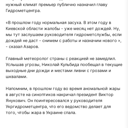
нужный климат премьер публично назначил главу
Гидрометцентра.
«В прошлом году нормальная засуха. В этом году в
Киевской области жалобы - уже месяц нет дождей. Ну,
мы тут заслушаем руководителя гидрометслужбы, если
дождей не даст - снимем с работы и назначим нового »,
- сказал Азаров.
Главный метеоролог страны с реакцией не замедлил.
Услышав угрозы, Николай Кульбида пообещал в текущие
выходные дни дожди и местами ливни с грозами и
шквалами.
Напомним, в прошлом году во время аномальной жары
в августе на синоптиков накричал президент Виктор
Янукович. Он поинтересовался у руководителя
Укргидрометцентра, что его ведомство делает для
того, чтобы жара в Украине спала.