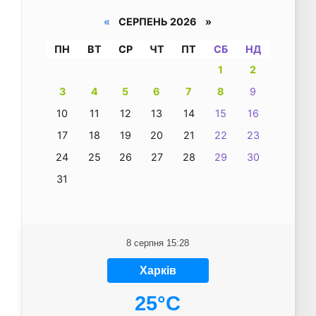
«
СЕРПЕНЬ 2026 »
ПН
ВТ
СР
ЧТ
ПТ
СБ
НД
1
2
3
4
5
6
7
8
9
10
11
12
13
14
15
16
17
18
19
20
21
22
23
24
25
26
27
28
29
30
31
8 серпня 15:28
Харків
25°C