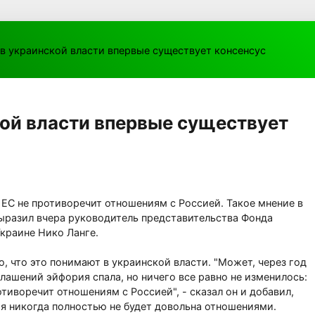
 в украинской власти впервые существует консенсус
кой власти впервые существует
 ЕС не противоречит отношениям с Россией. Такое мнение в
выразил вчера руководитель представительства Фонда
Украине Нико Ланге.
о, что это понимают в украинской власти. "Может, через год
лашений эйфория спала, но ничего все равно не изменилось:
тиворечит отношениям с Россией", - сказал он и добавил,
ия никогда полностью не будет довольна отношениями.