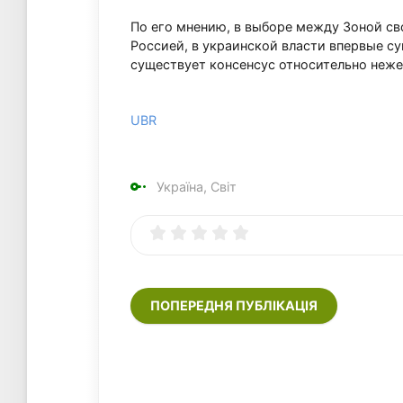
По его мнению, в выборе между Зоной с
Россией, в украинской власти впервые су
существует консенсус относительно нежел
UBR
Україна, Світ
ПОПЕРЕДНЯ ПУБЛІКАЦІЯ