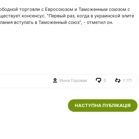
вободной торговли с Евросоюзом и Таможенным союзом с
ществует консенсус. "Первый раз, когда в украинской элите
ания вступать в Таможенный союз", - отметил он.
Инна Горовая
0
1 171
НАСТУПНА ПУБЛІКАЦІЯ