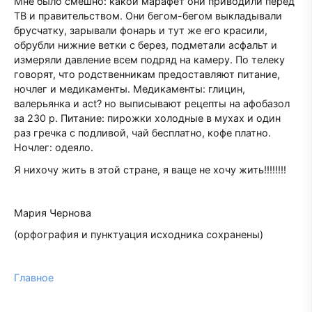
Мне было смешно: какой марафет они приводили перед
ТВ и правительством. Они бегом-бегом выкладывали
брусчатку, зарывали фонарь и тут же его красили,
обрубли нижние ветки с берез, подметали асфальт и
измеряли давление всем подряд на камеру. По телеку
говорят, что родственникам предоставляют питание,
ночлег и медикаменты. Медикаменты: глицин,
валерьянка и act? но выписывают рецепты на афобазол
за 230 р. Питание: пирожки холодные в мухах и один
раз гречка с подливой, чай бесплатно, кофе платно.
Ночлег: одеяло.
Я нихочу жить в этой стране, я ваще не хочу жить!!!!!!!!
Мария Чернова
(орфография и пунктуация исходника сохранены)
Главное