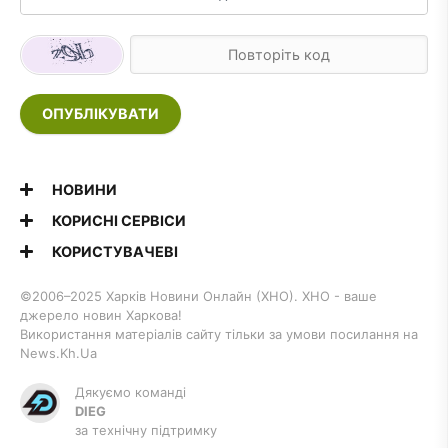
ОПУБЛІКУВАТИ
НОВИНИ
КОРИСНІ СЕРВІСИ
КОРИСТУВАЧЕВІ
©2006–2025 Харків Новини Онлайн (ХНО). ХНО - ваше
джерело новин Харкова!
Використання матеріалів сайту тільки за умови посилання на
News.Kh.Ua
Дякуємо команді
DIEG
за технічну підтримку