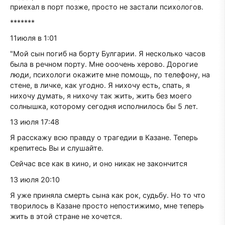
приехал в порт позже, просто не застали психологов.
*******
11июля в 1:01
"Мой сын погиб на борту Булгарии. Я несколько часов
была в речном порту. Мне ооочень херово. Дорогие
люди, психологи окажите мне помощь, по телефону, на
стене, в личке, как угодно. Я нихочу есть, спать, я
нихочу думать, я нихочу так жить, жить без моего
солнышка, которому сегодня исполнилось бы 5 лет.
13 июля 17:48
Я расскажу всю правду о трагедии в Казане. Теперь
крепитесь Вы и слушайте.
Сейчас все как в кино, и оно никак не закончится
13 июля 20:10
Я уже приняла смерть сына как рок, судьбу. Но то что
творилось в Казане просто непостижимо, мне теперь
жить в этой стране не хочется.