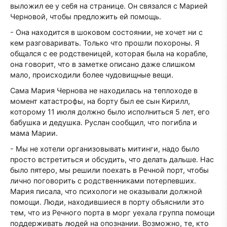
выложил ее у себя на странице. Он связался с Марией
Черновой, чтобы предложить ей помощь.
- Она находится в шоковом состоянии, не хочет ни с
кем разговаривать. Только что прошли похороны. Я
общался с ее родственицей, которая была на корабле,
она говорит, что в заметке описано даже слишком
мало, происходили более чудовищные вещи.
Сама Мария Чернова не находилась на теплоходе в
момент катастрофы, на борту был ее сын Кирилл,
которому 11 июля должно было исполниться 5 лет, его
бабушка и дедушка. Руслан сообщил, что погибла и
мама Марии.
- Мы не хотели организовывать митинги, надо было
просто встретиться и обсудить, что делать дальше. Нас
было пятеро, мы решили поехать в Речной порт, чтобы
лично поговорить с родственниками потерпевших.
Мария писала, что психологи не оказывали должной
помощи. Люди, находившиеся в порту объяснили это
тем, что из Речного порта в морг уехала группа помощи
поддерживать людей на опознании. Возможно, те, кто