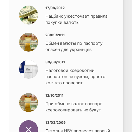
17/08/2012
Нацбанк ужесточает правила
покупки валюты
28/09/2011
Обмен валюты по паспорту
опасен для украинцев
30/09/2011
Налоговой ксерокопии
паспортов не нужны, просто
кое-что проверит
12/10/2011
При обмене валют паспорт
ксерокопировать не будут
13/03/2009
Сегодня НБУ проведет первый