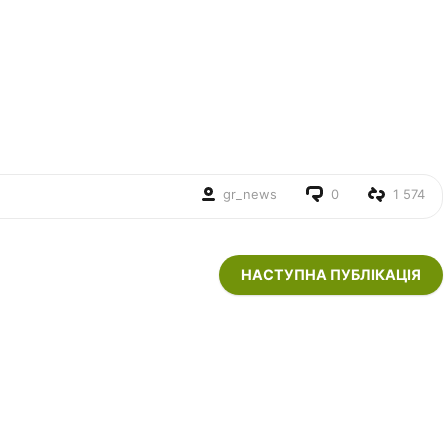
gr_news
0
1 574
НАСТУПНА ПУБЛІКАЦІЯ