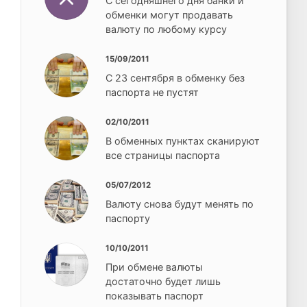
С сегодняшнего дня банки и
обменки могут продавать
валюту по любому курсу
15/09/2011
С 23 сентября в обменку без
паспорта не пустят
02/10/2011
В обменных пунктах сканируют
все страницы паспорта
05/07/2012
Валюту снова будут менять по
паспорту
10/10/2011
При обмене валюты
достаточно будет лишь
показывать паспорт