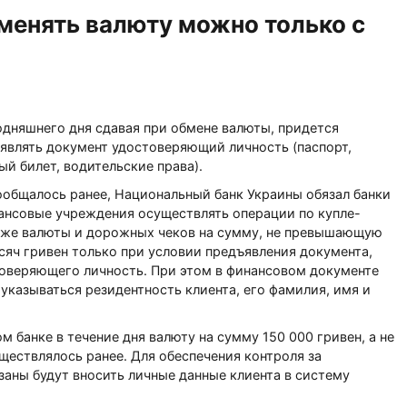
менять валюту можно только с
одняшнего дня сдавая при обмене валюты, придется
являть документ удостоверяющий личность (паспорт,
ый билет, водительские права).
ообщалось ранее, Национальный банк Украины обязал банки
ансовые учреждения осуществлять операции по купле-
же валюты и дорожных чеков на сумму, не превышающую
сяч гривен только при условии предъявления документа,
оверяющего личность. При этом в финансовом документе
 указываться резидентность клиента, его фамилия, имя и
 банке в течение дня валюту на сумму 150 000 гривен, а не
уществлялось ранее. Для обеспечения контроля за
аны будут вносить личные данные клиента в систему