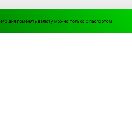
его дня поменять валюту можно только с паспортом