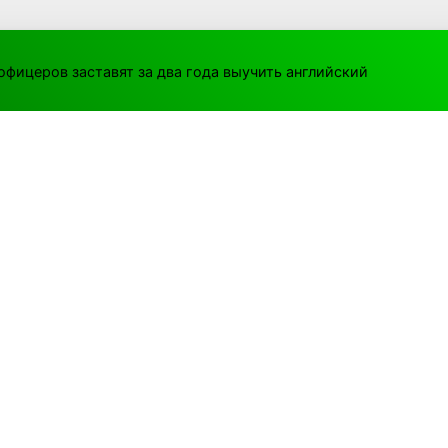
офицеров заставят за два года выучить английский