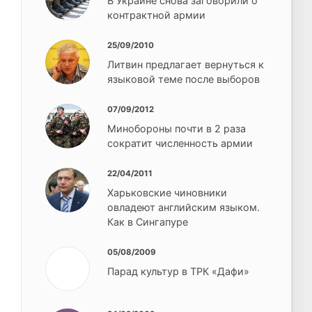
В Украине снова заговорили о
контрактной армии
25/09/2010
Литвин предлагает вернуться к
языковой теме после выборов
07/09/2012
Минобороны почти в 2 раза
сократит численность армии
22/04/2011
Харьковские чиновники
овладеют английским языком.
Как в Сингапуре
05/08/2009
Парад культур в ТРК «Дафи»