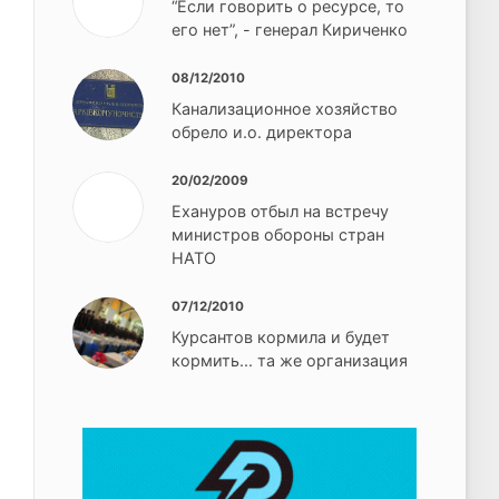
“Если говорить о ресурсе, то
его нет”, - генерал Кириченко
08/12/2010
Канализационное хозяйство
обрело и.о. директора
20/02/2009
Ехануров отбыл на встречу
министров обороны стран
НАТО
07/12/2010
Курсантов кормила и будет
кормить... та же организация