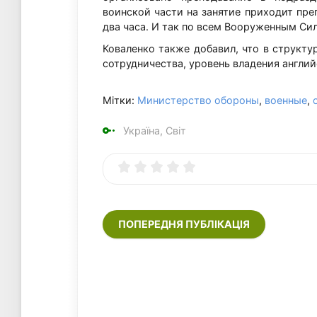
воинской части на занятие приходит пре
два часа. И так по всем Вооруженным Сил
Коваленко также добавил, что в структ
сотрудничества, уровень владения англи
Мітки:
Министерство обороны
,
военные
,
Україна, Світ
ПОПЕРЕДНЯ ПУБЛІКАЦІЯ