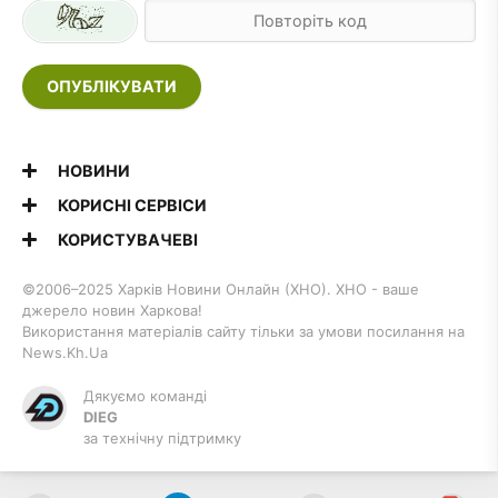
ОПУБЛІКУВАТИ
НОВИНИ
КОРИСНІ СЕРВІСИ
КОРИСТУВАЧЕВІ
©2006–2025 Харків Новини Онлайн (ХНО). ХНО - ваше
джерело новин Харкова!
Використання матеріалів сайту тільки за умови посилання на
News.Kh.Ua
Дякуємо команді
DIEG
за технічну підтримку