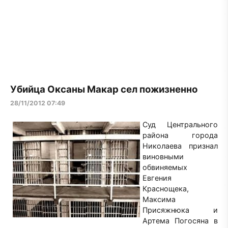
Убийца Оксаны Макар сел пожизненно
28/11/2012 07:49
Суд Центрального
района города
Николаева признал
виновными
обвиняемых
Евгения
Краснощека,
Максима
Присяжнюка и
Артема Погосяна в