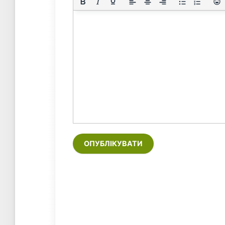
ОПУБЛІКУВАТИ