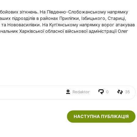
 бойових зіткнень. На Південно-Слобожанському напрямку
наших підрозділів в районах Приліпки, Ізбицького, Стариці,
о та Нововасилівки. На Куп’янському напрямку ворог атакував
ачальник Харківської обласної військової адміністрації Олег
Redaktor
0
35
НАСТУПНА ПУБЛІКАЦІЯ