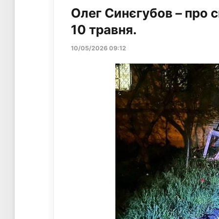
Олег Синєгубов – про 
10 травня.
10/05/2026 09:12