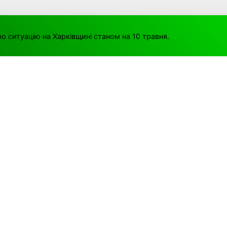
о ситуацію на Харківщині станом на 10 травня.