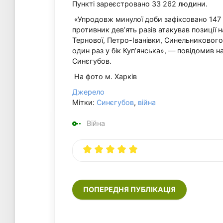
Пункті зареєстровано 33 262 людини.
«Упродовж минулої доби зафіксовано 147
противник дев’ять разів атакував позиції 
Тернової, Петро-Іванівки, Синельниковог
один раз у бік Куп’янська», — повідомив н
Синєгубов.
На фото м. Харків
Джерело
Мітки:
Синєгубов
,
війна
Війна
ПОПЕРЕДНЯ ПУБЛІКАЦІЯ