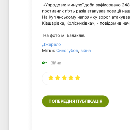
«Упродовж минулої доби зафіксовано 248
противник п’ять разів атакував позиції наш
На Куп’янському напрямку ворог атакував п
Ківшарівка, Колісниківка», - повідомив на
На фото м. Балаклія.
Джерело
Мітки:
Синєгубов
,
війна
Війна
ПОПЕРЕДНЯ ПУБЛІКАЦІЯ