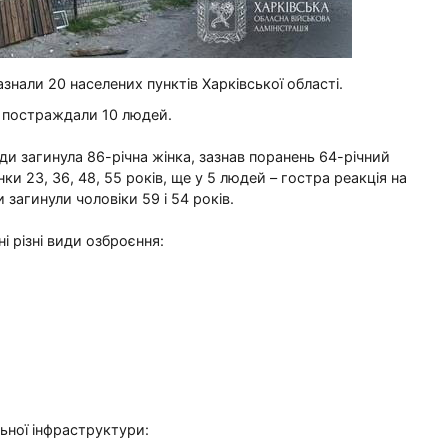
нали 20 населених пунктів Харківської області.
, постраждали 10 людей.
ди загинула 86-річна жінка, зазнав поранень 64-річний
нки 23, 36, 48, 55 років, ще у 5 людей – гостра реакція на
 загинули чоловіки 59 і 54 років.
 різні види озброєння:
ьної інфраструктури: