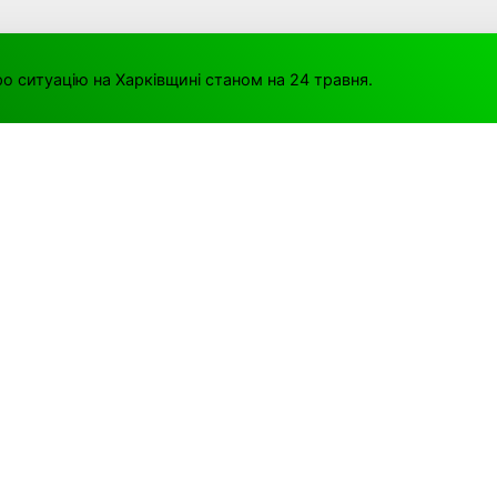
о ситуацію на Харківщині станом на 24 травня.