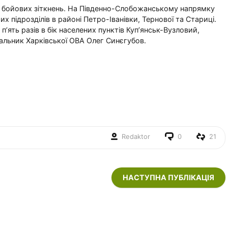
 бойових зіткнень. На Південно-Слобожанському напрямку
их підрозділів в районі Петро-Іванівки, Тернової та Стариці.
’ять разів в бік населених пунктів Куп’янськ-Вузловий,
чальник Харківської ОВА Олег Синєгубов.
Redaktor
0
21
НАСТУПНА ПУБЛІКАЦІЯ