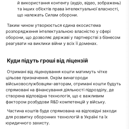
й використання контенту (аудіо, відео, зображень)
та інших об’єктів права інтелектуальної власності,
що належать Силам оборони.
Таким чином утворюється єдина екосистема
розпорядження інтелектуальною власністю у сфері
оборони, що дозволяє державі у партнерстві з бізнесом
реагувати на виклики війни у всіх її доменах.
Куди підуть гроші від ліцензій
Отримані від ліцензування кошти матимуть чітке
цільове призначення. Окрім винагороди
військовослужбовцям-авторам, отримані кошти будуть
спрямовані на фінансування діяльності підрозділу, де
створена відповідна технологія, що є важливим
фактором розбудови R&D компетенцій у війську.
Частина коштів буде спрямована на відповідні заходи
для розвитку оборонних технологій в Україні та їх
юридичного захисту.