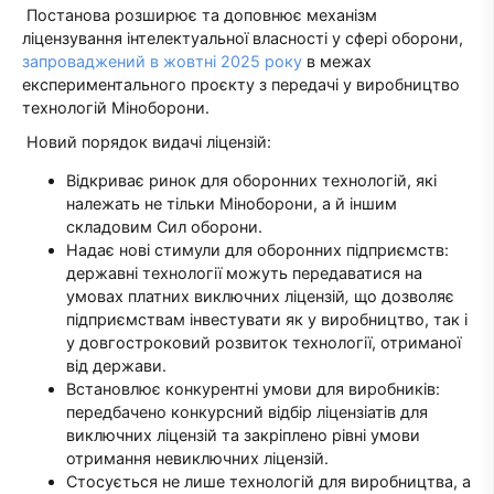
Постанова розширює та доповнює механізм
ліцензування інтелектуальної власності у сфері оборони,
запроваджений в жовтні 2025 року
в межах
експериментального проєкту з передачі у виробництво
технологій Міноборони.
Новий порядок видачі ліцензій:
Відкриває ринок для оборонних технологій, які
належать не тільки Міноборони, а й іншим
складовим Сил оборони.
Надає нові стимули для оборонних підприємств:
державні технології можуть передаватися на
умовах платних виключних ліцензій
,
що дозволяє
підприємствам інвестувати як у виробництво, так і
у довгостроковий розвиток технології, отриманої
від держави.
Встановлює конкурентні умови для виробників:
передбачено конкурсний відбір ліцензіатів для
виключних ліцензій та закріплено рівні умови
отримання невиключних ліцензій.
Стосується не лише технологій для виробництва, а