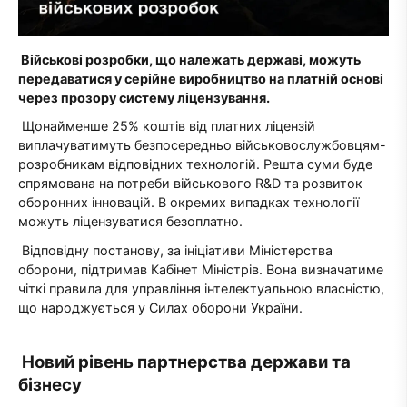
Військові розробки, що належать державі, можуть
передаватися у серійне виробництво на платній основі
через прозору систему ліцензування.
Щонайменше 25% коштів від платних ліцензій
виплачуватимуть безпосередньо військовослужбовцям-
розробникам відповідних технологій. Решта суми буде
спрямована на потреби військового R&D та розвиток
оборонних інновацій. В окремих випадках технології
можуть ліцензуватися безоплатно.
Відповідну постанову, за ініціативи Міністерства
оборони, підтримав Кабінет Міністрів. Вона визначатиме
чіткі правила для управління інтелектуальною власністю,
що народжується у Силах оборони України.
Новий рівень партнерства держави та
бізнесу