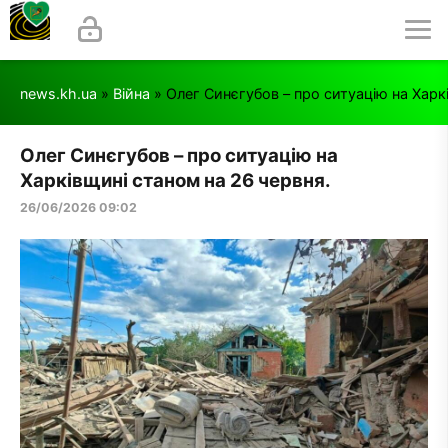
news.kh.ua
»
Війна
» Олег Синєгубов – про ситуацію на Харк
Олег Синєгубов – про ситуацію на
Харківщині станом на 26 червня.
26/06/2026 09:02