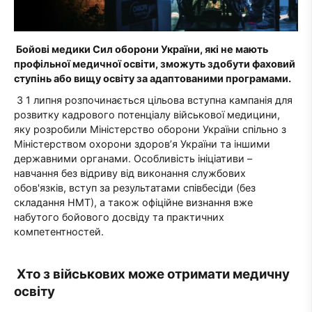
Бойові медики Сил оборони України, які не мають
профільної медичної освіти, зможуть здобути фаховий
ступінь або вищу освіту за адаптованими програмами.
З 1 липня розпочинається цільова вступна кампанія для
розвитку кадрового потенціалу військової медицини,
яку розробили Міністерство оборони України спільно з
Міністерством охорони здоров’я України та іншими
державними органами. Особливість ініціативи –
навчання без відриву від виконання службових
обов'язків, вступ за результатами співбесіди (без
складання НМТ), а також офіційне визнання вже
набутого бойового досвіду та практичних
компетентностей.
Хто з військових може отримати медичну
освіту