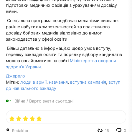
підготовки медичних фахівців з урахуванням досвіду
війни.
Спеціальна програма передбачає механізми визнання
раніше набутих компетентностей та практичного
досвіду бойових медиків відповідно до вимог
законодавства у сфері освіти.
Більш детально з інформацією щодо умов вступу,
переліку закладів освіти та порядку відбору кандидатів
можна ознайомитися на сайті
Міністерства охорони
здоров’я України
.
Джерело
Мітки:
люди в армії
,
навчання
,
вступна кампанія
,
вступ
до навчального закладу
Війна
/
Варто знати сьогодні
Redaktor
15
0