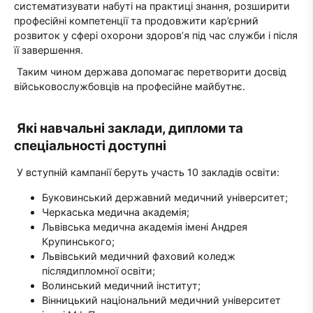
систематизувати набуті на практиці знання, розширити
професійні компетенції та продовжити кар’єрний
розвиток у сфері охорони здоров’я під час служби і після
її завершення.
Таким чином держава допомагає перетворити досвід
військовослужбовців на професійне майбутнє.
Які навчальні заклади, дипломи та
спеціальності доступні
У вступній кампанії беруть участь 10 закладів освіти:
Буковинський державний медичний університет;
Черкаська медична академія;
Львівська медична академія імені Андрея
Крупинського;
Львівський медичний фаховий коледж
післядипломної освіти;
Волинський медичний інститут;
Вінницький національний медичний університет