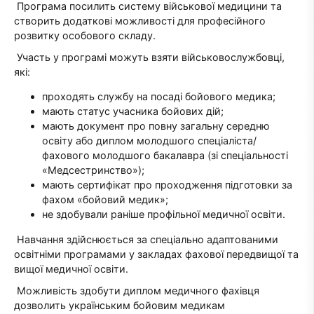
Програма посилить систему військової медицини та
створить додаткові можливості для професійного
розвитку особового складу.
Участь у програмі можуть взяти військовослужбовці,
які:
проходять службу на посаді бойового медика;
мають статус учасника бойових дій;
мають документ про повну загальну середню
освіту або диплом молодшого спеціаліста/
фахового молодшого бакалавра (зі спеціальності
«Медсестринство»);
мають сертифікат про проходження підготовки за
фахом «бойовий медик»;
не здобували раніше профільної медичної освіти.
Навчання здійснюється за спеціально адаптованими
освітніми програмами у закладах фахової передвищої та
вищої медичної освіти.
Можливість здобути диплом медичного фахівця
дозволить українським бойовим медикам