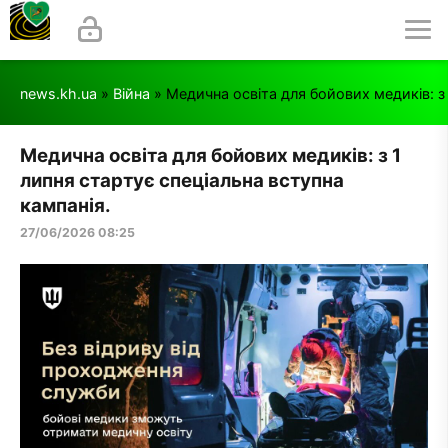
news.kh.ua
»
Війна
» Медична освіта для бойових медиків: з 
Медична освіта для бойових медиків: з 1
липня стартує спеціальна вступна
кампанія.
27/06/2026 08:25