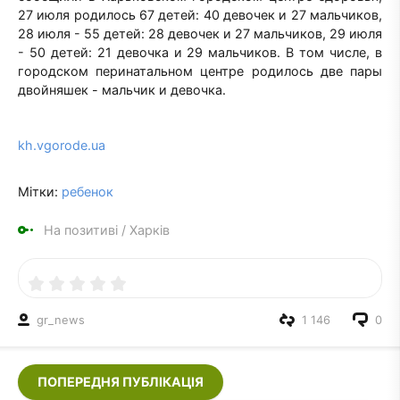
27 июля родилось 67 детей: 40 девочек и 27 мальчиков,
28 июля - 55 детей: 28 девочек и 27 мальчиков, 29 июля
- 50 детей: 21 девочка и 29 мальчиков. В том числе, в
городском перинатальном центре родилось две пары
двойняшек - мальчик и девочка.
kh.vgorode.ua
Мітки:
ребенок
На позитиві
/
Харків
gr_news
1 146
0
ПОПЕРЕДНЯ ПУБЛІКАЦІЯ