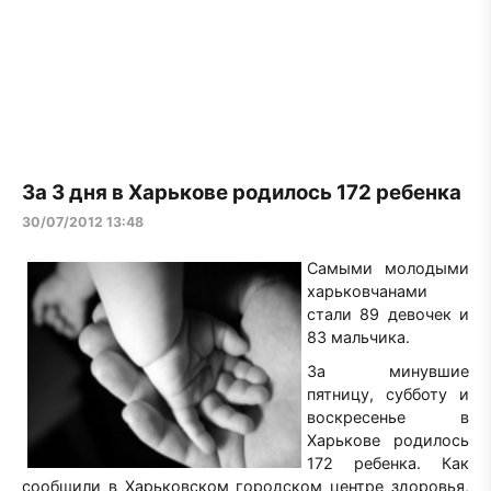
За 3 дня в Харькове родилось 172 ребенка
30/07/2012 13:48
Самыми молодыми
харьковчанами
стали 89 девочек и
83 мальчика.
За минувшие
пятницу, субботу и
воскресенье в
Харькове родилось
172 ребенка. Как
сообщили в Харьковском городском центре здоровья,