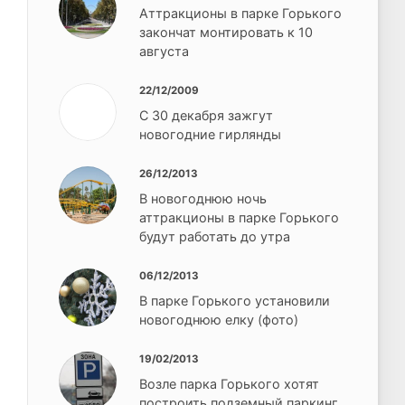
Аттракционы в парке Горького
закончат монтировать к 10
августа
22/12/2009
С 30 декабря зажгут
новогодние гирлянды
26/12/2013
В новогоднюю ночь
аттракционы в парке Горького
будут работать до утра
06/12/2013
В парке Горького установили
новогоднюю елку (фото)
19/02/2013
Возле парка Горького хотят
построить подземный паркинг