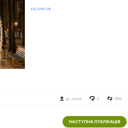
sq.com.ua
gr_news
0
999
НАСТУПНА ПУБЛІКАЦІЯ