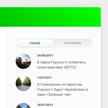
СХОЖЕ
ПОПУЛЯРНЕ
24/06/2017
В парке Горького появились
сказочные феи (ФОТО)
11/01/2011
Аттракционы из парка им.
Горького будут перенесены в
парк «Зеленый гай»
26/07/2012