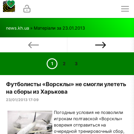
news.kh.ua
» Матеріали за 23.01.2013
1
2
3
Футболисты «Ворсклы» не смогли улететь
на сборы из Харькова
23/01/2013 17:09
Погодные условия не позволили
игрокам полтавской «Ворсклы»
вовремя отправиться на
очередной тренировочный сбор,