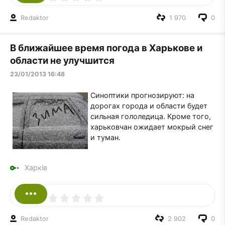
Redaktor
1 970
0
В ближайшее время погода в Харькове и
области не улучшится
23/01/2013 16:48
Cиноптики прогнозируют: на
дорогах города и области будет
сильная гололедица. Кроме того,
харьковчан ожидает мокрый снег
и туман.
Харків
Redaktor
2 902
0