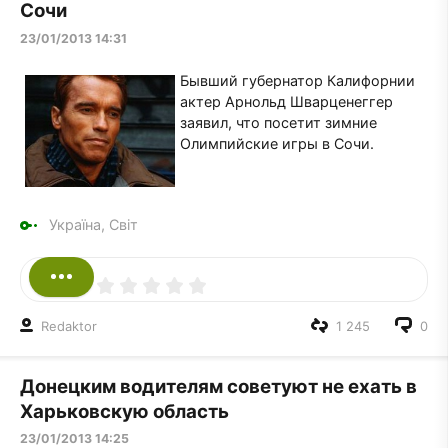
Сочи
23/01/2013 14:31
Бывший губернатор Калифорнии
актер Арнольд Шварценеггер
заявил, что посетит зимние
Олимпийские игры в Сочи.
Україна, Світ
Redaktor
1 245
0
Донецким водителям советуют не ехать в
Харьковскую область
23/01/2013 14:25