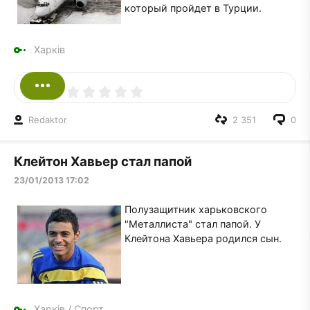
который пройдет в Турции.
Харків
Redaktor
2 351
0
Клейтон Хавьер стал папой
23/01/2013 17:02
Полузащитник харьковского
"Металлиста" стал папой. У
Клейтона Хавьера родился сын.
Харків
/
Спорт