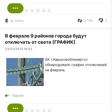
gr_news
2 128
0
В феврале 9 районов города будут
отключать от света (ГРАФИК)
23/01/2013 16:53
АК «Харьковоблэнерго»
обнародовало график отключений
на февраль.
Харків