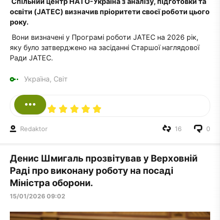
Спільний центр НАТО-Україна з аналізу, підготовки та
освіти (JATEC) визначив пріоритети своєї роботи цього
року.
Вони визначені у Програмі роботи JATEC на 2026 рік,
яку було затверджено на засіданні Старшої наглядової
Ради JATEC.
Україна, Світ
Redaktor
16
0
Денис Шмигаль прозвітував у Верховній
Раді про виконану роботу на посаді
Міністра оборони.
15/01/2026 09:02