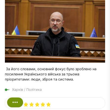
За його словами, основний фокус було зроблено на
посилення Українського війська за трьома
пріоритетами: люди, зброя та система.
Харків
/
Політика