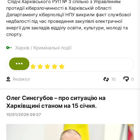
Слідчі Харківського РУП № 3 спільно з Управлінням
протидії кіберзлочинності в Харківській області
Департаменту кіберполіції НПУ викрили факт службової
недбалості під час проведення закупівлі електричної
енергії для закладів відділу освіти, культури, молоді та
спорту.
Харків
/
Кримінальні події
Redaktor
10
0
Олег Синєгубов – про ситуацію на
Харківщині станом на 15 січня.
15/01/2026 09:27