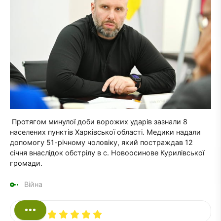
Протягом минулої доби ворожих ударів зазнали 8
населених пунктів Харківської області. Медики надали
допомогу 51-річному чоловіку, який постраждав 12
січня внаслідок обстрілу в с. Новоосинове Курилівської
громади.
Війна