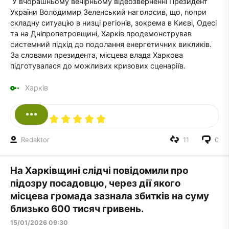
У вчорашньому вечірньому відеозверненні Президент
України Володимир Зеленський наголосив, що, попри
складну ситуацію в низці регіонів, зокрема в Києві, Одесі
та на Дніпропетровщині, Харків продемонстрував
системний підхід до подолання енергетичних викликів.
За словами президента, місцева влада Харкова
підготувалася до можливих кризових сценаріїв.
Харків
Redaktor
11
0
На Харківщині слідчі повідомили про
підозру посадовцю, через дії якого
місцева громада зазнала збитків на суму
близько 600 тисяч гривень.
15/01/2026 09:30