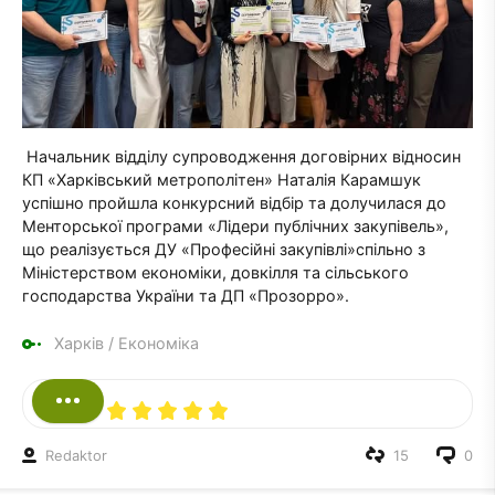
Начальник відділу супроводження договірних відносин
КП «Харківський метрополітен» Наталія Карамшук
успішно пройшла конкурсний відбір та долучилася до
Менторської програми «Лідери публічних закупівель»,
що реалізується ДУ «Професійні закупівлі»спільно з
Міністерством економіки, довкілля та сільського
господарства України та ДП «Прозорро».
Харків
/
Економіка
Redaktor
15
0