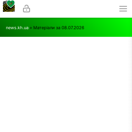
news.kh.ua
» Матеріали за 08.07.2026