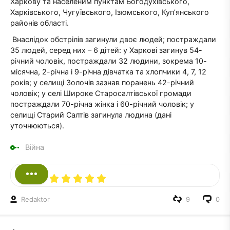
Харкову та населеним пунктам Богодухівського,
Харківського, Чугуївського, Ізюмського, Куп’янського
районів області.
Внаслідок обстрілів загинули двоє людей; постраждали
35 людей, серед них – 6 дітей: у Харкові загинув 54-
річний чоловік, постраждали 32 людини, зокрема 10-
місячна, 2-річна і 9-річна дівчатка та хлопчики 4, 7, 12
років; у селищі Золочів зазнав поранень 42-річний
чоловік; у селі Широке Старосалтівської громади
постраждали 70-річна жінка і 60-річний чоловік; у
селищі Старий Салтів загинула людина (дані
уточнюються).
Війна
Redaktor
9
0