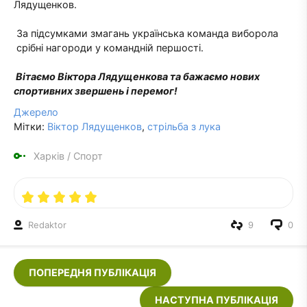
Лядущенков.
За підсумками змагань українська команда виборола
срібні нагороди у командній першості.
Вітаємо Віктора Лядущенкова та бажаємо нових
спортивних звершень і перемог!
Джерело
Мітки:
Віктор Лядущенков
,
стрільба з лука
Харків
/
Спорт
Redaktor
9
0
ПОПЕРЕДНЯ ПУБЛІКАЦІЯ
НАСТУПНА ПУБЛІКАЦІЯ