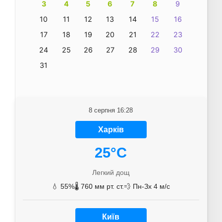
3
4
5
6
7
8
9
10
11
12
13
14
15
16
17
18
19
20
21
22
23
24
25
26
27
28
29
30
31
8 серпня 16:28
Харків
25°C
Легкий дощ
💧 55%
🌡️ 760 мм рт. ст.
💨 Пн-Зх 4 м/с
Київ