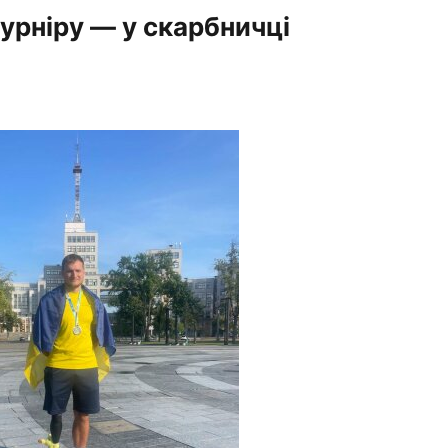
урніру — у скарбничці