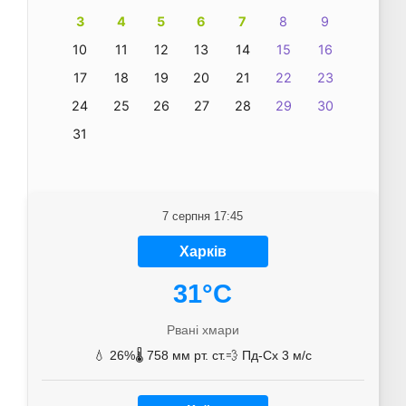
3
4
5
6
7
8
9
10
11
12
13
14
15
16
17
18
19
20
21
22
23
24
25
26
27
28
29
30
31
7 серпня 17:45
Харків
31°C
Рвані хмари
💧 26%
🌡️ 758 мм рт. ст.
💨 Пд-Сх 3 м/с