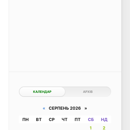
КАЛЕНДАР
АРХІВ
«
СЕРПЕНЬ 2026 »
ПН
ВТ
СР
ЧТ
ПТ
СБ
НД
1
2