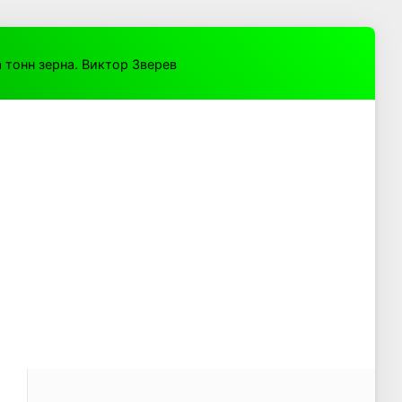
 тонн зерна. Виктор Зверев