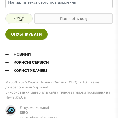
ОПУБЛІКУВАТИ
НОВИНИ
КОРИСНІ СЕРВІСИ
КОРИСТУВАЧЕВІ
©2006–2025 Харків Новини Онлайн (ХНО). ХНО - ваше
джерело новин Харкова!
Використання матеріалів сайту тільки за умови посилання на
News.Kh.Ua
Дякуємо команді
DIEG
за технічну підтримку