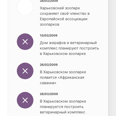
28/03/2009
Харьковский зоопарк
сохраняет своё членство в
Европейской ассоциации
зоопарков
10/02/2009
Дом жирафов и ветеринарный
комплекс планируют построить
в Харьковском зоопарке
26/02/2009
В Харьковском зоопарке
появится «Африканская
саванна»
28/03/2009
В Харьковском зоопарке
планируется построить
ветеринарный комплекс