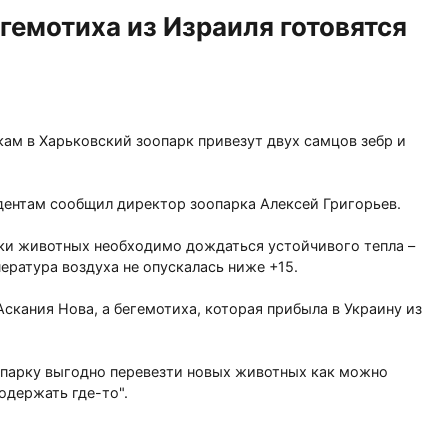
гемотиха из Израиля готовятся
ам в Харьковский зоопарк привезут двух самцов зебр и
дентам сообщил директор зоопарка Алексей Григорьев.
ки животных необходимо дождаться устойчивого тепла –
ература воздуха не опускалась ниже +15.
скания Нова, а бегемотиха, которая прибыла в Украину из
опарку выгодно перевезти новых животных как можно
одержать где-то".