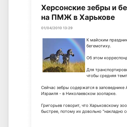
Херсонские зебры и бе
на ПМЖ в Харькове
01/04/2010 13:29
К майским праздник
бегемотиху.
Об этом корреспон
Для транспортиров
чтобы средняя темп
Сейчас зебры содержатся в заповеднике А
Израиля - в Николаевском зоопарке.
Григорьев говорит, что Харьковскому зо
быстрее, потому их довольно "накладно с