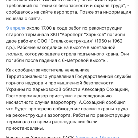
требований по технике безопасности и охране труда", -
сообщалось на сайте аэропорта. Позже эта информация
исчезла с сайта.
9 апреля
около 17.00 в ходе работ по реконструкции
старого терминала ХКП "Аэропорт "Харьков" погибли
двое рабочих ООО "Стальконструкция" (1960 и 1962
г.р.). Рабочие находились на высоте в монтажной
люльке, которую задела стрела подъемного крана. Они
погибли после падения с 6-метровой высоты.
Как сообщил заместитель начальника
Территориального управления Государственной службы
горного надзора и промышленной безопасности
Украины по Харьковской области Александр Сохацкий,
Госгорпромнадзор приступил к расследованию
несчастного случая ваэропорту. А.Сохацкий сообщил,
что будет проверено соблюдение правил охраны труда
на реконструкции аэропорта. Работы по реконструкции
терминала на время расследования были
приостановлены.
Начальник Харьковского ГАСК
Александр Мальцев