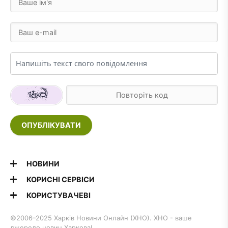
ОПУБЛІКУВАТИ
НОВИНИ
КОРИСНІ СЕРВІСИ
КОРИСТУВАЧЕВІ
©2006–2025 Харків Новини Онлайн (ХНО). ХНО - ваше
джерело новин Харкова!