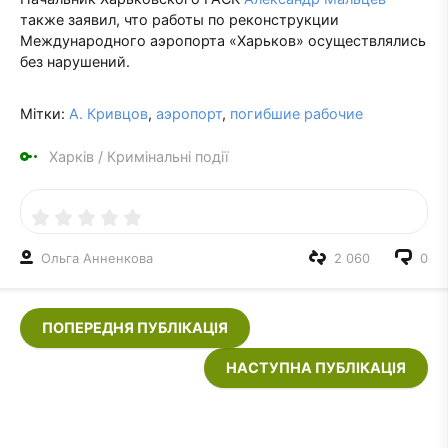
также заявил, что работы по реконструкции
Международного аэропорта «Харьков» осуществлялись
без нарушений.
Мітки:
А. Кривцов
,
аэропорт
,
погибшие рабочие
Харків
/
Кримінальні події
Ольга Анненкова
2 060
0
ПОПЕРЕДНЯ ПУБЛІКАЦІЯ
НАСТУПНА ПУБЛІКАЦІЯ