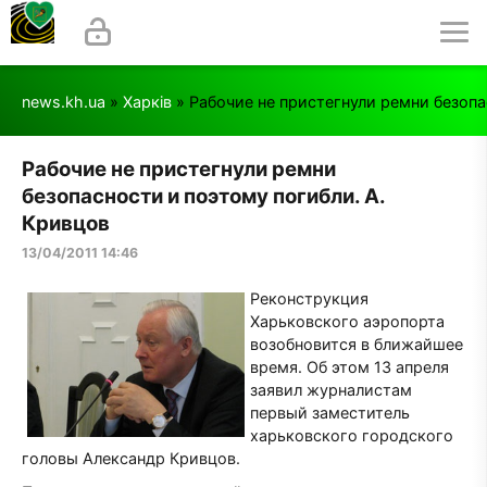
news.kh.ua
»
Харків
» Рабочие не пристегнули ремни безопа
Рабочие не пристегнули ремни
безопасности и поэтому погибли. А.
Кривцов
13/04/2011 14:46
Реконструкция
Харьковского аэропорта
возобновится в ближайшее
время. Об этом 13 апреля
заявил журналистам
первый заместитель
харьковского городского
головы Александр Кривцов.