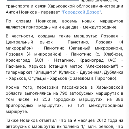
транспорта и связи Харьковской облгосадминистрации
Антон Новиков - передает
"Городской Дозор"
.
По словам Новикова, восемь новых маршрутов
являются пригородными и еще два - междугородние.
В частности, созданы такие маршруты: Лозовая -
Центральный рынок - Панютино, Лозовая (4
микрорайон) - Панютино (Западный микрорайон),
Лозовая (4 микрорайон) - Панютино (с. Хлебное),
Красноград (АС) - Наталино, Красноград (АС) -
Пасчанка, Харьков (станция метро "Алексеевская") -
гипермаркет "Эпицентр", Купянск - Двуречная, Дублянка
- Харьков, Огульцы - Харьков (с заездом в Пирогово).
Кроме того, перевозки пассажиров в Харьковской
области выполнялись на 790 автобусных маршрутах в
том числе: на 253 городских маршрутах, на 386
пригородных маршрутах, на 151 междугородном
маршруте.
Также Новиков отметил, что за 9 месяцев 2012 года на
автобусных маршрутах выполнено 1,1 млн. рейсов, что