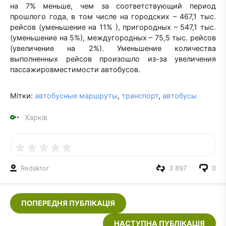
на 7% меньше, чем за соответствующий период
прошлого года, в том числе на городских – 467,1 тыс.
рейсов (уменьшение на 11% ), пригородных – 547,1 тыс.
(уменьшение на 5%), междугородных – 75,5 тыс. рейсов
(увеличение на 2%). Уменьшение количества
выполненных рейсов произошло из-за увеличения
пассажировместимости автобусов.
Мітки:
автобусные маршруты
,
транспорт
,
автобусы
Харків
Redaktor
3 897
0
ПОПЕРЕДНЯ ПУБЛІКАЦІЯ
НАСТУПНА ПУБЛІКАЦІЯ