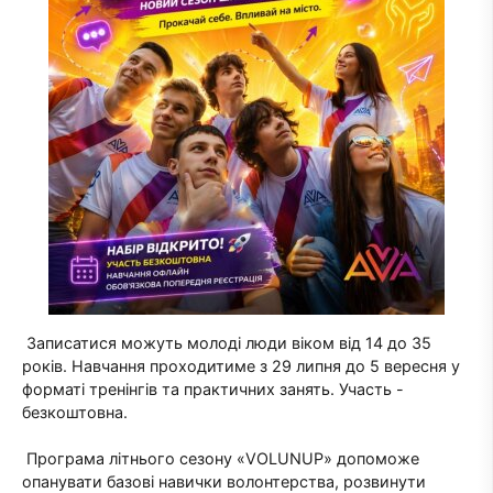
Записатися можуть молоді люди віком від 14 до 35
років. Навчання проходитиме з 29 липня до 5 вересня у
форматі тренінгів та практичних занять. Участь -
безкоштовна.
Програма літнього сезону «VOLUNUP» допоможе
опанувати базові навички волонтерства, розвинути