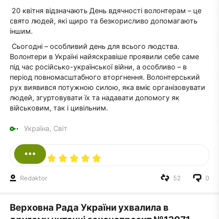
20 квітня відзначають День вдячності волонтерам – це
свято людей, які щиро та безкорисливо допомагають
іншим.
Сьогодні – особливий день для всього людства.
Волонтери в Україні найяскравіше проявили себе саме
під час російсько-української війни, а особливо – в
період повномасштабного вторгнення. Волонтерський
рух виявився потужною силою, яка вміє організовувати
людей, згуртовувати їх та надавати допомогу як
військовим, так і цивільним.
Україна, Світ
Redaktor
52
0
Верховна Рада України ухвалила в