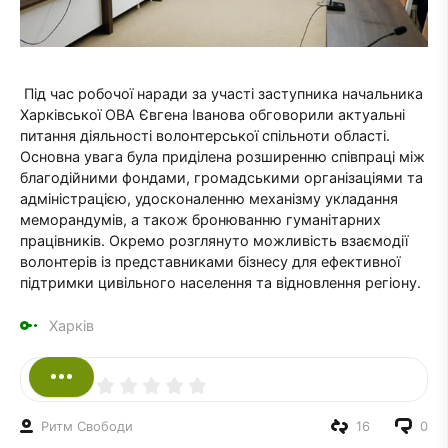
Під час робочої наради за участі заступника начальника
Харківської ОВА Євгена Іванова обговорили актуальні
питання діяльності волонтерської спільноти області.
Основна увага була приділена розширенню співпраці між
благодійними фондами, громадськими організаціями та
адміністрацією, удосконаленню механізму укладання
меморандумів, а також бронюванню гуманітарних
працівників. Окремо розглянуто можливість взаємодії
волонтерів із представниками бізнесу для ефективної
підтримки цивільного населення та відновлення регіону.
Харків
Ритм Свободи
16
0