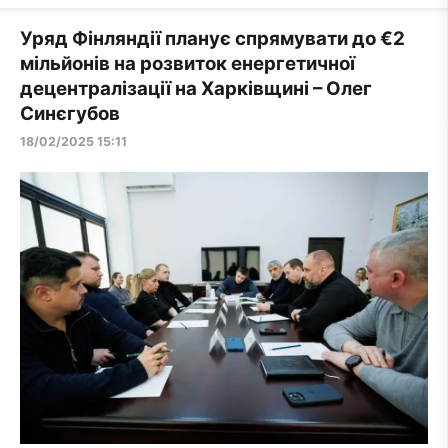
Уряд Фінляндії планує спрямувати до €2
мільйонів на розвиток енергетичної
децентралізації на Харківщині – Олег
Синєгубов
18/02/2025 15:11