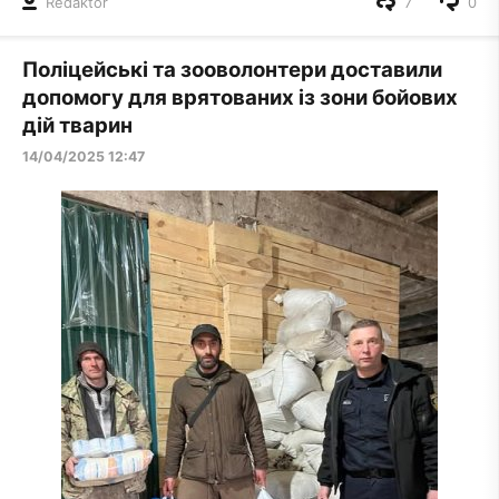
Redaktor
7
0
Поліцейські та зооволонтери доставили
допомогу для врятованих із зони бойових
дій тварин
14/04/2025 12:47