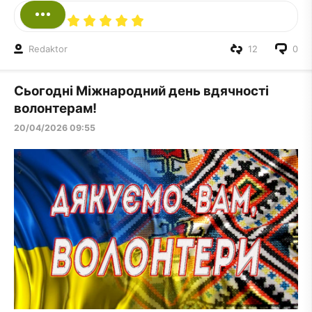
Redaktor
12
0
Сьогодні Міжнародний день вдячності
волонтерам!
20/04/2026 09:55