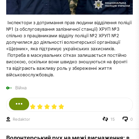
Інспектори з дотримання прав людини відділення поліції
№1 (з обслуговування залізничної станції) ХРУП №3
спільно з працівниками відділу поліції №2 ХРУП №2
долучилися до діяльності волонтерської організації
«Щезник», яка підтримує українських захисників.
Потреба в маскувальних сітках залишається постійно
високою, оскільки вони швидко зношуються на фронті
та відіграють важливу роль у збереженні життя
військовослужбовців.
Війна
Redaktor
15
0
Волонтерський рух на межі виснаження: в