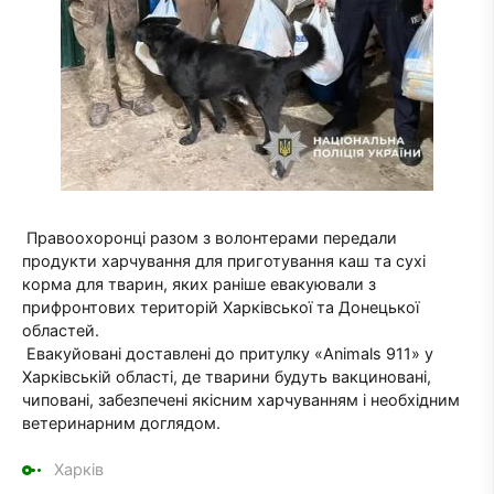
Правоохоронці разом з волонтерами передали
продукти харчування для приготування каш та сухі
корма для тварин, яких раніше евакуювали з
прифронтових територій Харківської та Донецької
областей.
Евакуйовані доставлені до притулку «Animals 911» у
Харківській області, де тварини будуть вакциновані,
чиповані, забезпечені якісним харчуванням і необхідним
ветеринарним доглядом.
Харків