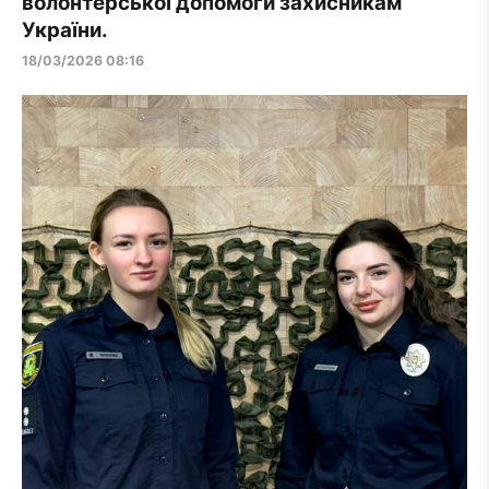
волонтерської допомоги захисникам
України.
18/03/2026 08:16