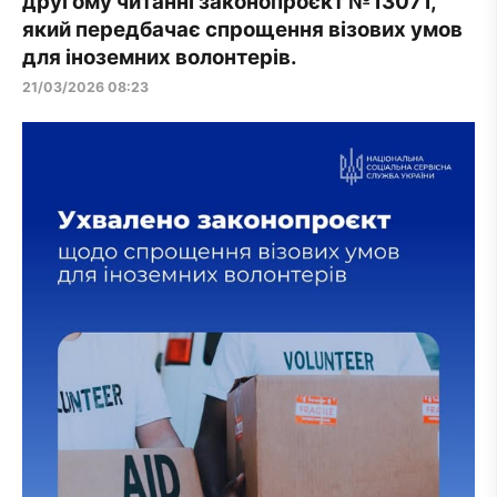
другому читанні законопроєкт №13071,
який передбачає спрощення візових умов
для іноземних волонтерів.
21/03/2026 08:23