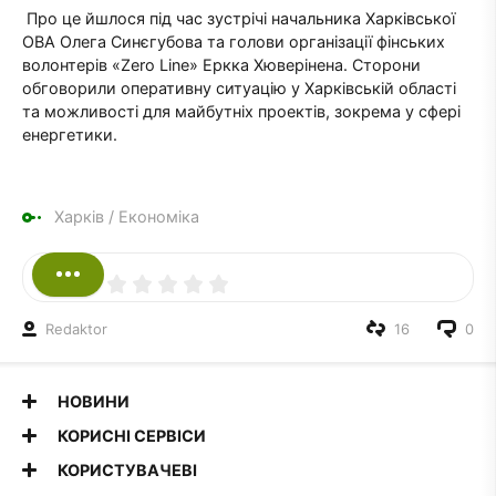
Про це йшлося під час зустрічі начальника Харківської
ОВА Олега Синєгубова та голови організації фінських
волонтерів «Zero Line» Еркка Хюверінена. Сторони
обговорили оперативну ситуацію у Харківській області
та можливості для майбутніх проектів, зокрема у сфері
енергетики.
Харків
/
Економіка
Redaktor
16
0
НОВИНИ
КОРИСНІ СЕРВІСИ
КОРИСТУВАЧЕВІ