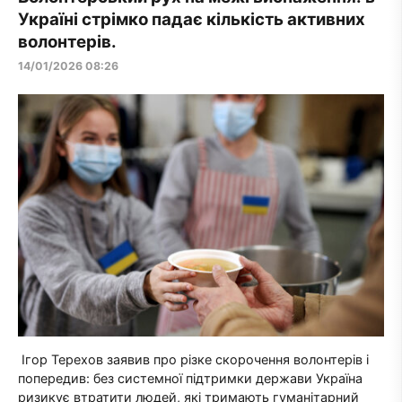
Україні стрімко падає кількість активних
волонтерів.
14/01/2026 08:26
Ігор Терехов заявив про різке скорочення волонтерів і
попередив: без системної підтримки держави Україна
ризикує втратити людей, які тримають гуманітарний