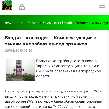
news.kh.ua
»
Харків
»
Кримінальні події
» Входит - и выходи
Входит - и выходит... Комплектующие к
танкам в коробках из-под пряников
26/04/2010 16:30
Попытка контрабандного вывоза в
Украину комплектующих к танкам и
БМП была пресечена в Белгородской
области.
На склад контрабандистов сотрудники милиции и ФСБ
вышли после задержания в приграничной зоне
автомобиля УАЗ, в котором были обнаружены опорные
катки ходовой части танка Т- 72. «У задержанных с