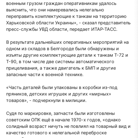
военным грузом граждан оперативникам удалось
выяснить, что они намеревались нелегально
переправить комплектующие к танкам на территорию
Харьковской области Украины», - сказал представитель
пресс-службы УВД области, передает ИТАР-ТАСС.
В результате дальнейших оперативных мероприятий на
одном из складов в Белгороде были обнаружены и
изъяты другие комплектующие детали к танкам Т-72 и
Т-90, в том числе две системы автоматического
прицеливания, а также двигатель к БМП и другие
запасные части к военной технике.
«Часть деталей были упакованы в коробки из-под
пряников, детских игрушек и других «мирных»
товаров», - подчеркнули в милиции.
Судя по маркировке, запчасти были изготовлены
советским ОПК ещё в начале 1970-х годов, «однако
солидный возраст ничуть не повлиял на товарный вид и
качество готового к нелегальной переброске