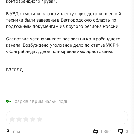
контрабандного груза».
В УВД отметили, что комплектующие детали военной
техники были завезены в Белгородскую область по
подложным документам из другого региона России.
Следствие устанавливает все звенья контрабандного
канала. Возбуждено уголовное дело по статье УК РФ
«Контрабанда», двое подозреваемых арестованы.
ВЗГЛЯД
Харків
/
Кримінальні події
inna
1 366
0