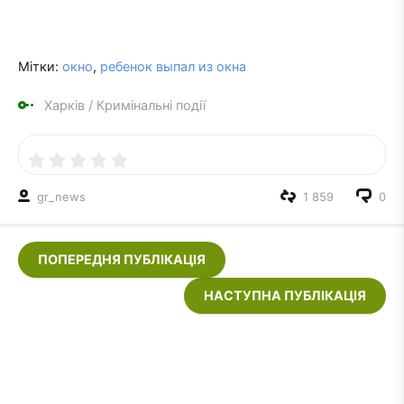
Мітки:
окно
,
ребенок выпал из окна
Харків
/
Кримінальні події
gr_news
1 859
0
ПОПЕРЕДНЯ ПУБЛІКАЦІЯ
НАСТУПНА ПУБЛІКАЦІЯ