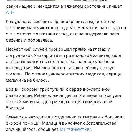
реанимацию и находится в тяжелом состоянии, пишет
АТН
.
Как удалось выяснить правоохранителям, родители
оставили мальчика одного дома. Несмотря на то, что на
окне стояла москитная сетка, она не выдержала веса
ребенка и оборвалась.
Несчастный случай произошел прямо на глазах у
сотрудников Университета гражданской защиты, ведь
окна общежития выходят как раз во двор учебного
учреждения. Именно они и оказали ребенку первую
помощь. По словам университетских медиков, сердце
мальчика не билось.
Врачи "скорой" приступили к сердечно-легочной
реанимации. Ребенок начал дышать и шевелиться уже
через 2 минуты - до приезда специализированной
бригады.
Сейчас он находится в отделении политравмы больницы
скорой помощи. Милиция выясняет обстоятельства
случившегося, сообщает
МГ "Объектив".