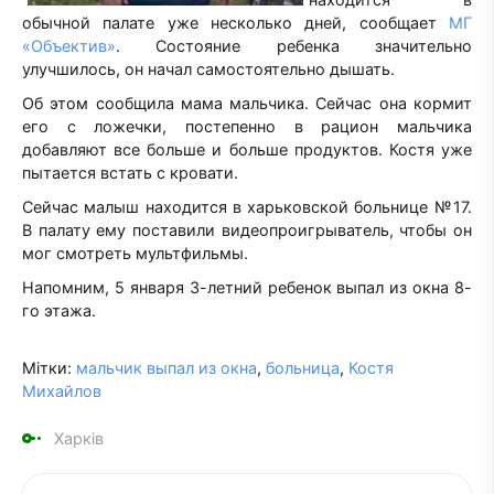
обычной палате уже несколько дней, сообщает
МГ
«Объектив»
. Состояние ребенка значительно
улучшилось, он начал самостоятельно дышать.
Об этом сообщила мама мальчика. Сейчас она кормит
его с ложечки, постепенно в рацион мальчика
добавляют все больше и больше продуктов. Костя уже
пытается встать с кровати.
Сейчас малыш находится в харьковской больнице №17.
В палату ему поставили видеопроигрыватель, чтобы он
мог смотреть мультфильмы.
Напомним, 5 января 3-летний ребенок выпал из окна 8-
го этажа.
Мітки:
мальчик выпал из окна
,
больница
,
Костя
Михайлов
Харків