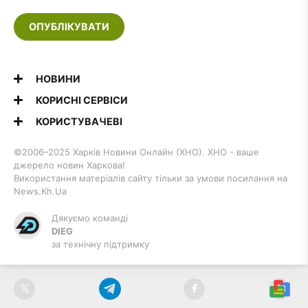
ОПУБЛІКУВАТИ
НОВИНИ
КОРИСНІ СЕРВІСИ
КОРИСТУВАЧЕВІ
©2006–2025 Харків Новини Онлайн (ХНО). ХНО - ваше
джерело новин Харкова!
Використання матеріалів сайту тільки за умови посилання на
News.Kh.Ua
Дякуємо команді
DIEG
за технічну підтримку