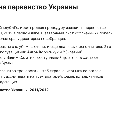
 на первенство Украины
 клуб «Гелиос» прошел процедуру заявки на первенство
1/2012 в первой лиге. В заявочный лист «солнечных» попали
ючая сразу десятерых новобранцев.
ракты с клубом заключили еще два новых исполнителя. Это
 полузащитник Антон Корольчук и 25-летний
л» Вадим Салатин, выступавший до этого в составе
 «Сумы».
рвенства тренерский штаб «красно-черных» во главе с
 рассчитывать на трех вратарей, семерых защитников,
падающих.
енства Украины-2011/2012