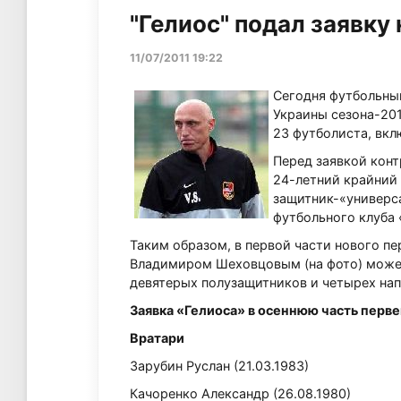
"Гелиос" подал заявку
11/07/2011 19:22
Сегодня футбольный
Украины сезона-201
23 футболиста, вкл
Перед заявкой конт
24-летний крайний
защитник-«универса
футбольного клуба
Таким образом, в первой части нового пе
Владимиром Шеховцовым (на фото) может
девятерых полузащитников и четырех на
Заявка «Гелиоса» в осеннюю часть перв
Вратари
Зарубин Руслан (21.03.1983)
Качоренко Александр (26.08.1980)