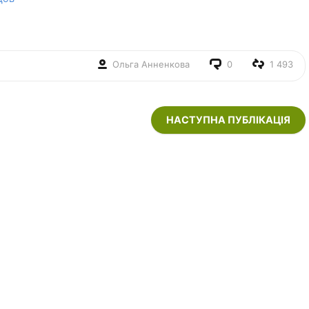
Ольга Анненкова
0
1 493
НАСТУПНА ПУБЛІКАЦІЯ