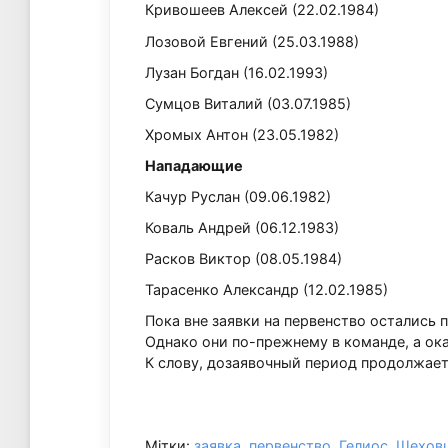
Кривошеев Алексей (22.02.1984)
Лозовой Евгений (25.03.1988)
Лузан Богдан (16.02.1993)
Сумцов Виталий (03.07.1985)
Хромых Антон (23.05.1982)
Нападающие
Качур Руслан (09.06.1982)
Коваль Андрей (06.12.1983)
Расков Виктор (08.05.1984)
Тарасенко Александр (12.02.1985)
Пока вне заявки на первенство остались
Однако они по-прежнему в команде, а ока
К слову, дозаявочный период продолжает
Мітки:
заявка
,
первенство
,
Гелиос
,
Шехов