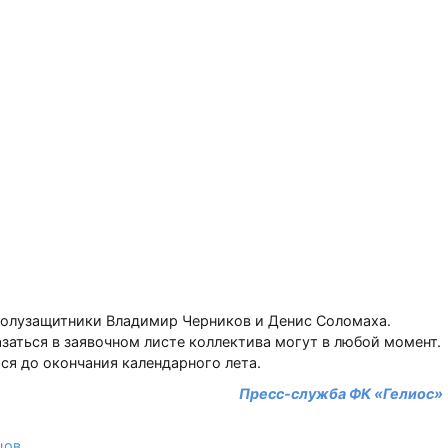
 полузащитники Владимир Черников и Денис Соломаха.
заться в заявочном листе коллектива могут в любой момент.
ся до окончания календарного лета.
Пресс-служба ФК «Гелиос»
цов