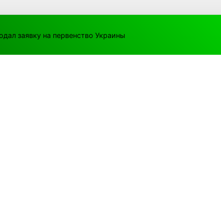
подал заявку на первенство Украины