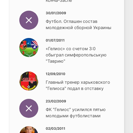
Конча-Заспе
30/01/2009
Футбол. Оглашен состав
молодежной сборной Украины
01/07/2011
«Гелиос» со счетом 3:0
обыграл симферопольськую
"Таврию"
12/09/2010
Главный тренер харьковского
"Гелиоса" подал в отставку
23/02/2009
ФК "Гелиос" усилился пятью
молодыми футболистами
02/03/2011