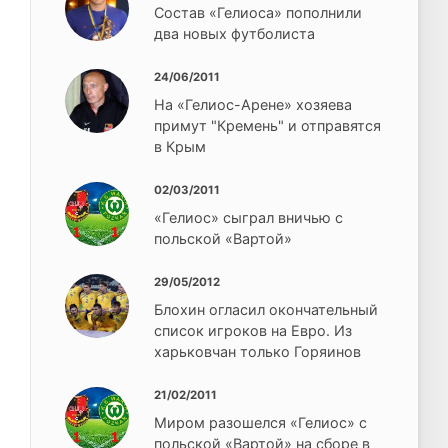
Состав «Гелиоса» пополнили
два новых футболиста
24/06/2011
На «Гелиос-Арене» хозяева
примут "Кремень" и отправятся
в Крым
02/03/2011
«Гелиос» сыграл вничью с
польской «Вартой»
29/05/2012
Блохин огласил окончательный
список игроков на Евро. Из
харьковчан только Горяинов
21/02/2011
Миром разошелся «Гелиос» с
польской «Вартой» на сборе в