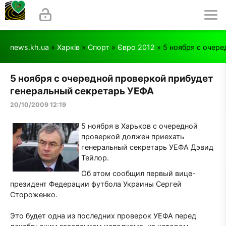
news.kh.ua
»
Харків
»
Спорт
»
Євро 2012
» 5 ноября с очер
5 ноября с очередной проверкой прибудет
генеральный секретарь УЕФА
20/10/2009 12:19
5 ноября в Харьков с очередной
проверкой должен приехать
генеральный секретарь УЕФА Дэвид
Тейлор.
Об этом сообщил первый вице-
президент Федерации футбола Украины Сергей
Стороженко.
Это будет одна из последних проверок УЕФА перед