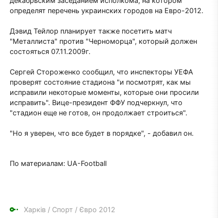
декабрьским заседанием исполкома, на котором
определят перечень украинских городов на Евро-2012.
Дэвид Тейлор планирует также посетить матч
"Металлиста" против "Черноморца", который должен
состояться 07.11.2009г.
Сергей Стороженко сообщил, что инспекторы УЕФА
проверят состояние стадиона "и посмотрят, как мы
исправили некоторые моменты, которые они просили
исправить". Вице-президент ФФУ подчеркнул, что
"стадион еще не готов, он продолжает строиться".
"Но я уверен, что все будет в порядке", - добавил он.
По материалам: UA-Football
Харків
/
Спорт
/
Євро 2012