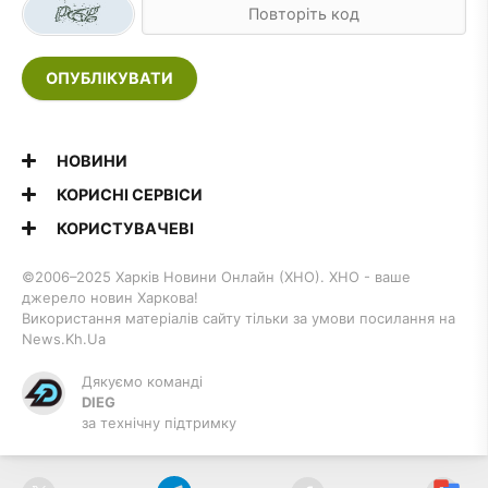
ОПУБЛІКУВАТИ
НОВИНИ
КОРИСНІ СЕРВІСИ
КОРИСТУВАЧЕВІ
©2006–2025 Харків Новини Онлайн (ХНО). ХНО - ваше
джерело новин Харкова!
Використання матеріалів сайту тільки за умови посилання на
News.Kh.Ua
Дякуємо команді
DIEG
за технічну підтримку