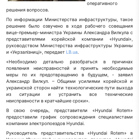
оперативного
решения вопросов.
По информации Министерства инфраструктуры, такое
решение было озвучено в ходе рабочего совещания
вице-премьер-министра Украины Александра Вилкула с
представителями корейской компании «Hyundai»,
руководством Министерства инфраструктуры Украины
и «Укрзалізниці», передает
LB.ua
.
«Необходимо детально разобраться в причинах
появления неисправностей и принять необходимые
меры по их предотвращению в будущем, - заявил
Александр Вилкул. – Общими усилиями корейской и
украинской сторон найти технологические пути выхода
из ситуации и устранить все технические
неисправности в кратчайшие сроки».
В свою очередь, представители «Hyundai Rotem»
предоставили график сопровождения специалистами
компании электропоездов Hyundai.
Руководитель представительства «Hyundai Rotem» в