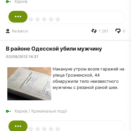
Харків
Redaktor
1 261
0
В районе Одесской убили мужчину
02/08/2012 14:37
Накануне утром возле гаражей на
улице Грозненской, 44
обнаружили тело неизвестного
мужчины с резаной раной шеи.
Харків
/
Кримінальні події