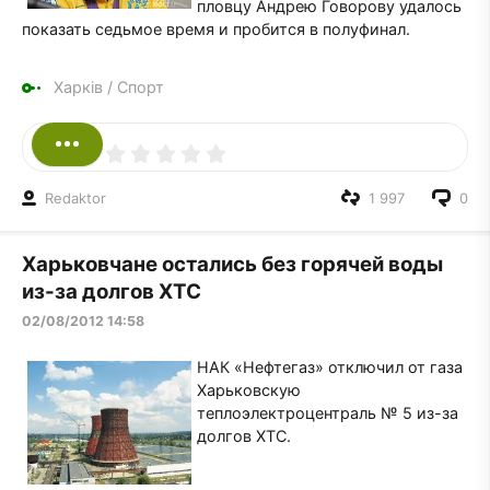
пловцу Андрею Говорову удалось
показать седьмое время и пробится в полуфинал.
Харків
/
Спорт
Redaktor
1 997
0
Харьковчане остались без горячей воды
из-за долгов ХТС
02/08/2012 14:58
НАК «Нефтегаз» отключил от газа
Харьковскую
теплоэлектроцентраль № 5 из-за
долгов ХТС.