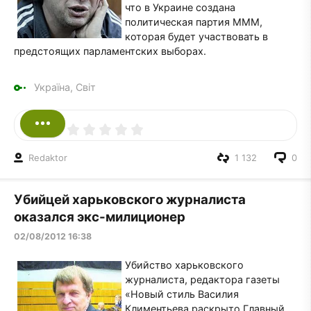
что в Украине создана
политическая партия МММ,
которая будет участвовать в
предстоящих парламентских выборах.
Україна, Світ
Redaktor
1 132
0
Убийцей харьковского журналиста
оказался экс-милиционер
02/08/2012 16:38
Убийство харьковского
журналиста, редактора газеты
«Новый стиль Василия
Климентьева раскрыто.Главный