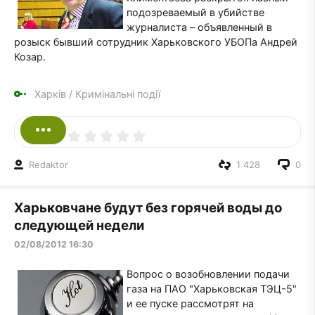
подозреваемый в убийстве
журналиста – объявленный в
розыск бывший сотрудник Харьковского УБОПа Андрей
Козар.
Харків
/
Кримінальні події
Redaktor
1 428
0
Харьковчане будут без горячей воды до
следующей недели
02/08/2012 16:30
Вопрос о возобновлении подачи
газа на ПАО "Харьковская ТЭЦ-5"
и ее пуске рассмотрят на