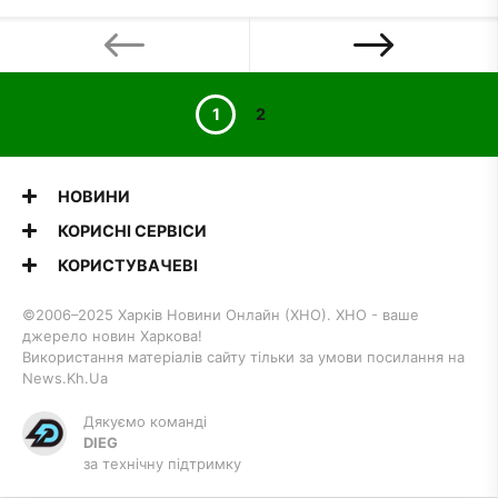
1
2
НОВИНИ
КОРИСНІ СЕРВІСИ
КОРИСТУВАЧЕВІ
©2006–2025 Харків Новини Онлайн (ХНО). ХНО - ваше
джерело новин Харкова!
Використання матеріалів сайту тільки за умови посилання на
News.Kh.Ua
Дякуємо команді
DIEG
за технічну підтримку