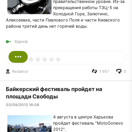
правительственном уровне. Из-за
прекращения работы ТЭЦ-5 на
Холодной Горе, Залютино,
Алексеевке, части Павлового Поля и части Киевского
района третий день нет горячей воды.
Харків
Redaktor
1 957
0
Байкерский фестиваль пройдет на
площади Свободы
02/08/2012 16:08
4 августа в центре Харькова
пройдет фестиваль "МotoGonevo
2012".