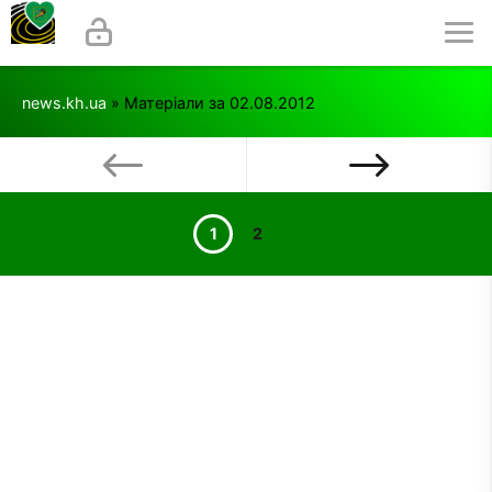
news.kh.ua
» Матеріали за 02.08.2012
1
2