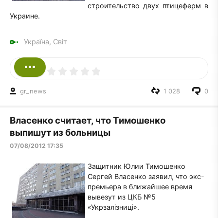
строительство двух птицеферм в
Украине.
Україна, Світ
gr_news
1 028
0
Власенко считает, что Тимошенко
выпишут из больницы
07/08/2012 17:35
Защитник Юлии Тимошенко
Сергей Власенко заявил, что экс-
премьера в ближайшее время
вывезут из ЦКБ №5
«Укрзалізниці».