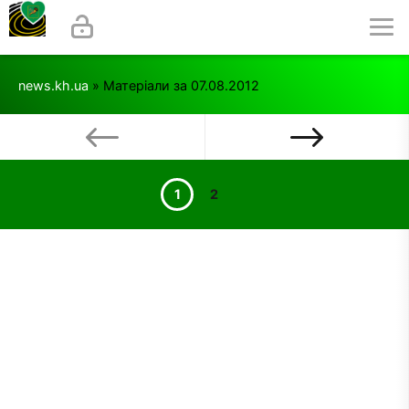
news.kh.ua
» Матеріали за 07.08.2012
1
2