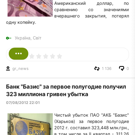
Американский доллар, по
сравнению со значениями
вчерашнего закрытия, потерял
одну копейку.
Україна, Світ
gr_news
1 136
0
Банк "Базис" за первое полугодие получил
323 миллиона гривен убытка
07/08/2012 22:01
Чистый убыток ПАО "АКБ "Базис"
(Харьков) за первое полугодие
2012 г. составил 323,448 млн.грн.,
в том числе за II квартал - 311,26