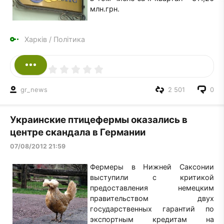
млн.грн.
Харків
/
Політика
gr_news
2 501
0
Украинские птицефермы оказались в
центре скандала в Германии
07/08/2012 21:59
Фермеры в Нижней Саксонии
выступили с критикой
предоставления немецким
правительством двух
государственных гарантий по
экспортным кредитам на