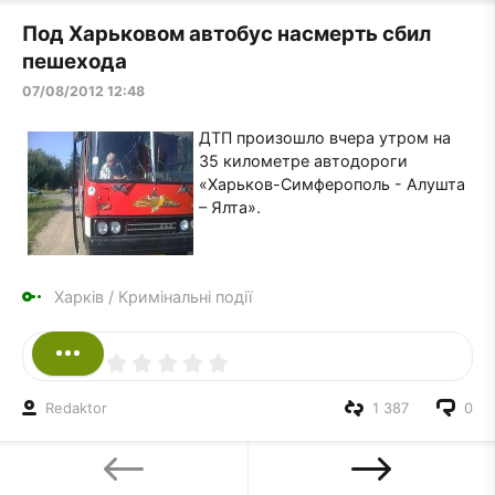
Под Харьковом автобус насмерть сбил
пешехода
07/08/2012 12:48
ДТП произошло вчера утром на
35 километре автодороги
«Харьков-Симферополь - Алушта
– Ялта».
Харків
/
Кримінальні події
Redaktor
1 387
0