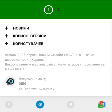
1
2
НОВИНИ
КОРИСНІ СЕРВІСИ
КОРИСТУВАЧЕВІ
©2006–2025 Харків Новини Онлайн (ХНО). ХНО - ваше
джерело новин Харкова!
Використання матеріалів сайту тільки за умови посилання на
News.Kh.Ua
Дякуємо команді
DIEG
за технічну підтримку