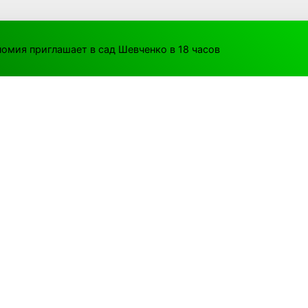
омия приглашает в сад Шевченко в 18 часов