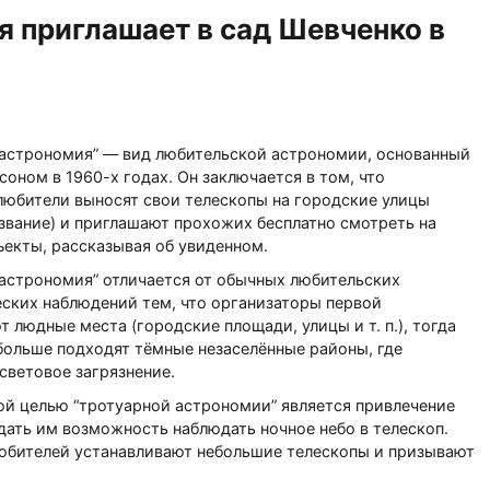
я приглашает в сад Шевченко в
 астрономия” — вид любительской астрономии, основанный
оном в 1960-х годах. Он заключается в том, что
юбители выносят свои телескопы на городские улицы
азвание) и приглашают прохожих бесплатно смотреть на
ъекты, рассказывая об увиденном.
 астрономия” отличается от обычных любительских
ских наблюдений тем, что организаторы первой
 людные места (городские площади, улицы и т. п.), тогда
больше подходят тёмные незаселённые районы, где
световое загрязнение.
ой целью “тротуарной астрономии” является привлечение
дать им возможность наблюдать ночное небо в телескоп.
юбителей устанавливают небольшие телескопы и призывают