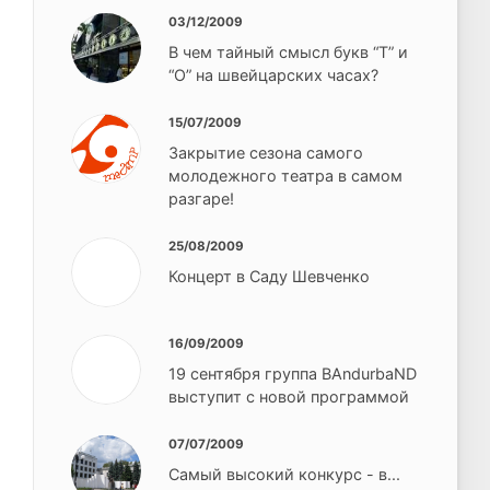
03/12/2009
В чем тайный смысл букв “Т” и
“О” на швейцарских часах?
15/07/2009
Закрытие сезона самого
молодежного театра в самом
разгаре!
25/08/2009
Концерт в Саду Шевченко
16/09/2009
19 сентября группа BAndurbaND
выступит с новой программой
07/07/2009
Самый высокий конкурс - в...