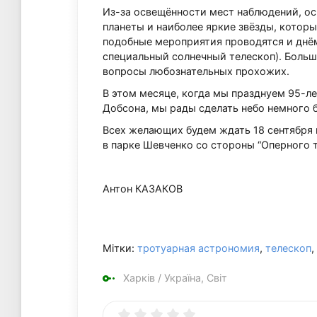
Из-за освещённости мест наблюдений, о
планеты и наиболее яркие звёзды, которы
подобные мероприятия проводятся и днём
специальный солнечный телескоп). Больш
вопросы любознательных прохожих.
В этом месяце, когда мы празднуем 95-л
Добсона, мы рады сделать небо немного 
Всех желающих будем ждать 18 сентября 
в парке Шевченко со стороны “Оперного т
Антон КАЗАКОВ
Мітки:
тротуарная астрономия
,
телескоп
,
Харків
/
Україна, Світ