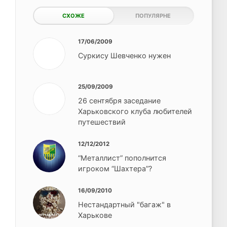
СХОЖЕ
ПОПУЛЯРНЕ
17/06/2009
Суркису Шевченко нужен
25/09/2009
26 сентября заседание
Харьковского клуба любителей
путешествий
12/12/2012
“Металлист” пополнится
игроком “Шахтера”?
16/09/2010
Нестандартный "багаж" в
Харькове