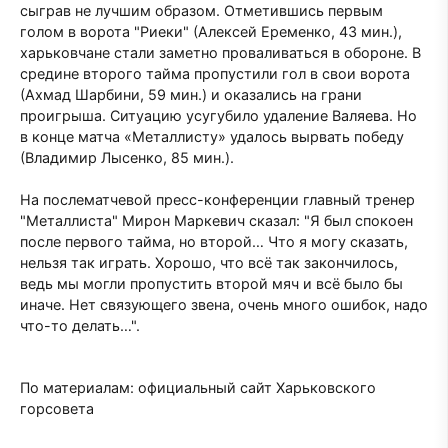
сыграв не лучшим образом. Отметившись первым
голом в ворота "Риеки" (Алексей Еременко, 43 мин.),
харьковчане стали заметно проваливаться в обороне. В
средине второго тайма пропустили гол в свои ворота
(Ахмад Шарбини, 59 мин.) и оказались на грани
проигрыша. Ситуацию усугубило удаление Валяева. Но
в конце матча «Металлисту» удалось вырвать победу
(Владимир Лысенко, 85 мин.).
На послематчевой пресс-конференции главный тренер
"Металлиста" Мирон Маркевич сказал: "Я был спокоен
после первого тайма, но второй… Что я могу сказать,
нельзя так играть. Хорошо, что всё так закончилось,
ведь мы могли пропустить второй мяч и всё было бы
иначе. Нет связующего звена, очень много ошибок, надо
что-то делать…".
По материалам: официальный сайт Харьковского
горсовета