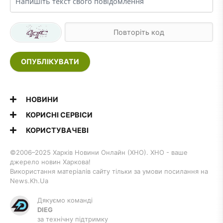
ОПУБЛІКУВАТИ
НОВИНИ
КОРИСНІ СЕРВІСИ
КОРИСТУВАЧЕВІ
©2006–2025 Харків Новини Онлайн (ХНО). ХНО - ваше
джерело новин Харкова!
Використання матеріалів сайту тільки за умови посилання на
News.Kh.Ua
Дякуємо команді
DIEG
за технічну підтримку