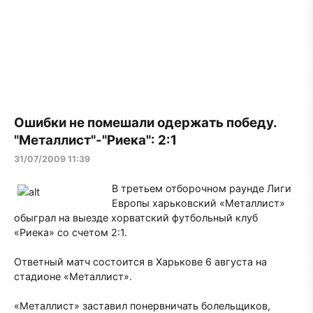
Ошибки не помешали одержать победу.
"Металлист"-"Риека": 2:1
31/07/2009 11:39
В третьем отборочном раунде Лиги
Европы харьковский «Металлист»
обыграл на выезде хорватский футбольный клуб
«Риека» со счетом 2:1.
Ответный матч состоится в Харькове 6 августа на
стадионе «Металлист».
«Металлист» заставил понервничать болельщиков,