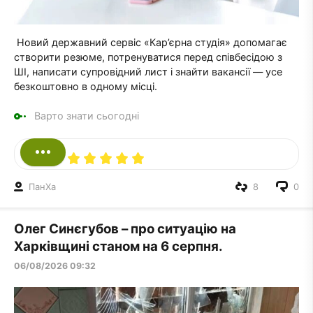
Новий державний сервіс «Кар’єрна студія» допомагає
створити резюме, потренуватися перед співбесідою з
ШІ, написати супровідний лист і знайти вакансії — усе
безкоштовно в одному місці.
Варто знати сьогодні
ПанXа
8
0
Олег Синєгубов – про ситуацію на
Харківщині станом на 6 серпня.
06/08/2026 09:32