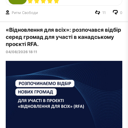
Ритм Свободи
11
0
«Відновлення для всіх»: розпочався відбір
серед громад для участі в канадському
проєкті RFA.
04/08/2026 18:11