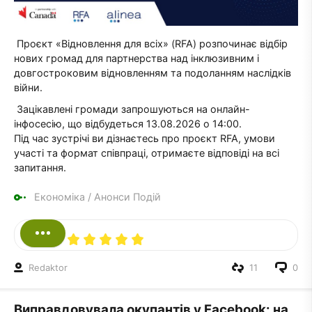
Проєкт «Відновлення для всіх» (RFA) розпочинає відбір
нових громад для партнерства над інклюзивним і
довгостроковим відновленням та подоланням наслідків
війни.
Зацікавлені громади запрошуються на онлайн-
інфосесію, що відбудеться 13.08.2026 о 14:00.
Під час зустрічі ви дізнаєтесь про проєкт RFA, умови
участі та формат співпраці, отримаєте відповіді на всі
запитання.
Економіка
/
Анонси Подій
Redaktor
11
0
Виправдовувала окупантів у Facebook: на