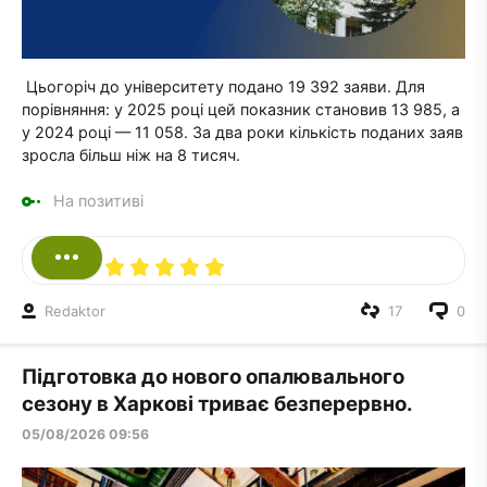
Цьогоріч до університету подано 19 392 заяви. Для
порівняння: у 2025 році цей показник становив 13 985, а
у 2024 році — 11 058. За два роки кількість поданих заяв
зросла більш ніж на 8 тисяч.
На позитиві
Redaktor
17
0
Підготовка до нового опалювального
сезону в Харкові триває безперервно.
05/08/2026 09:56