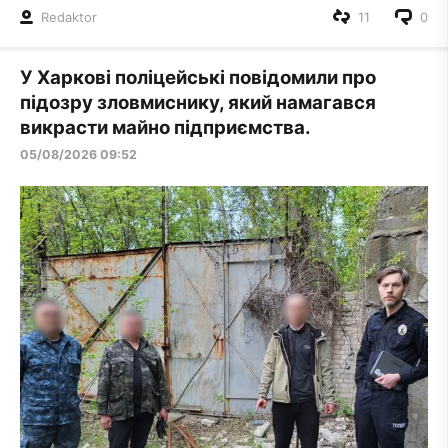
Redaktor
11
0
У Харкові поліцейські повідомили про
підозру зловмиснику, який намагався
викрасти майно підприємства.
05/08/2026 09:52