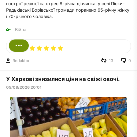
гострої реакції на стрес 8-річна дівчинка; у селі Піски-
Радьківські Борівської громади поранено 65-річну жінку
і 70-річного чоловіка.
Війна
Redaktor
13
0
У Харкові знизилися ціни на свіжі овочі.
05/08/2026 20:01