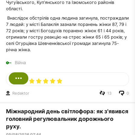
Чугуївського, Куп’янського та Ізюмського районів
області.
Внаслідок обстрілів одна людина загинула, постраждали
7 людей: у місті Балаклія зазнали поранень жінки 87, 79 і
72 років; у місті Богодухів поранено жінок 61 і 44 років,
отримали гостру реакцію на стрес жінки 65 і 65 років; у
селі Огурцівка Шевченківської громади загинула 75-
річна жінка.
Війна
Redaktor
13
0
Міжнародний день світлофора: як з'явився
головний регулювальник дорожнього
руху.
05/08/2026 07:44