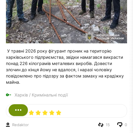
У травні 2026 року фігурант проник на територію
харківського підприємства, звідки намагався викрасти
понад 226 кілограмів металевих виробів. Довести
злочин до кінця йому не вдалося, і наразі чоловіку
повідомлено про підозру за фактом замаху на крадіжку
майна.
Харків
/
Кримінальні події
Redaktor
15
0