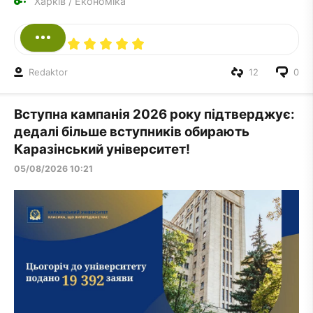
Харків
/
Економіка
Redaktor
12
0
Вступна кампанія 2026 року підтверджує:
дедалі більше вступників обирають
Каразінський університет!
05/08/2026 10:21