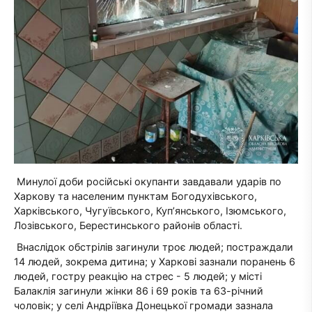
Минулої доби російські окупанти завдавали ударів по
Харкову та населеним пунктам Богодухівського,
Харківського, Чугуївського, Куп’янського, Ізюмського,
Лозівського, Берестинського районів області.
Внаслідок обстрілів загинули троє людей; постраждали
14 людей, зокрема дитина; у Харкові зазнали поранень 6
людей, гостру реакцію на стрес - 5 людей; у місті
Балаклія загинули жінки 86 і 69 років та 63-річний
чоловік; у селі Андріївка Донецької громади зазнала