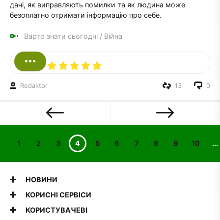
дані, як виправляють помилки та як людина може
безоплатно отримати інформацію про себе.
Варто знати сьогодні
/
Війна
Redaktor
13
0
1
2
3
4
5
6
7
8
9
10
...
НОВИНИ
КОРИСНІ СЕРВІСИ
КОРИСТУВАЧЕВІ