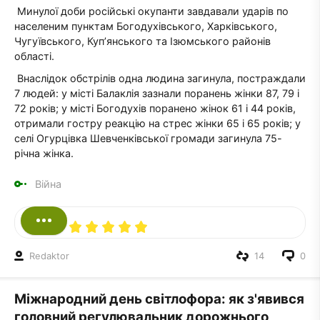
Минулої доби російські окупанти завдавали ударів по
населеним пунктам Богодухівського, Харківського,
Чугуївського, Куп’янського та Ізюмського районів
області.
Внаслідок обстрілів одна людина загинула, постраждали
7 людей: у місті Балаклія зазнали поранень жінки 87, 79 і
72 років; у місті Богодухів поранено жінок 61 і 44 років,
отримали гостру реакцію на стрес жінки 65 і 65 років; у
селі Огурцівка Шевченківської громади загинула 75-
річна жінка.
Війна
Redaktor
14
0
Міжнародний день світлофора: як з'явився
головний регулювальник дорожнього