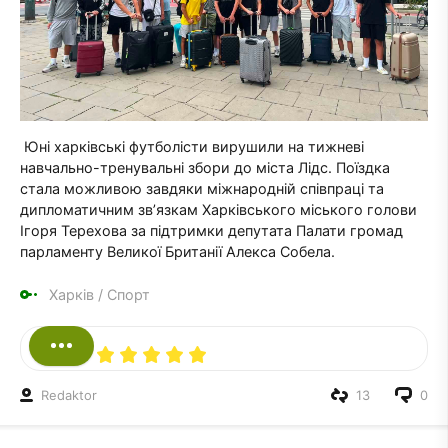
Юні харківські футболісти вирушили на тижневі
навчально-тренувальні збори до міста Лідс. Поїздка
стала можливою завдяки міжнародній співпраці та
дипломатичним зв’язкам Харківського міського голови
Ігоря Терехова за підтримки депутата Палати громад
парламенту Великої Британії Алекса Собела.
Харків
/
Спорт
Redaktor
13
0