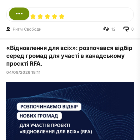
Ритм Свободи
12
0
«Відновлення для всіх»: розпочався відбір
серед громад для участі в канадському
проєкті RFA.
04/08/2026 18:11