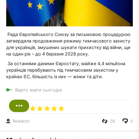
Рада Європейського Союзу за письмовою процедурою
затвердила продовження режиму тимчасового захисту
для українців, змушених шукати прихистку від війни, ще
на один рік – до 4 березня 2028 року.
За останніми даними Євростату, майже 4,4 мільйона
українців перебувають під тимчасовим захистом у
країнах ЄС, більшість із них — жінки та діти.
Варто знати сьогодні
Redaktor
28
0