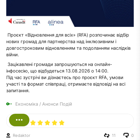
Проєкт «Відновлення для всіх» (RFA) розпочинає відбір
нових громад для партнерства над інклюзивним і
довгостроковим відновленням та подоланням наслідків
війни.
Зацікавлені громади запрошуються на онлайн-
інфосесію, що відбудеться 13.08.2026 о 14:00.
Під час зустрічі ви дізнаєтесь про проєкт RFA, умови
участі та формат співпраці, отримаєте відповіді на всі
запитання.
Економіка
/
Анонси Подій
Redaktor
11
0