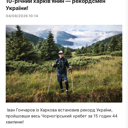
10-річний харків'янин — рекордсмен
України!
04/08/2026 10:14
Іван Гончаров із Харкова встановив рекорд України,
пройшовши весь Чорногірський хребет за 15 годин 44
хвилини!