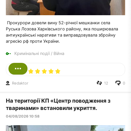
Прокурори довели вину 52-річної мешканки села
Руська Лозова Харківського району, яка поширювала
антиукраїнські наративи та виправдовувала збройну
агресію рф проти України.
Кримінальні події
/
Війна
Redaktor
12
0
На території КП «Центр поводження з
тваринами» встановили укриття.
04/08/2026 10:58