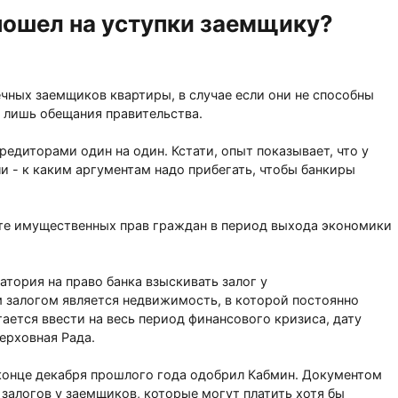
 пошел на уступки заемщику?
ечных заемщиков квартиры, в случае если они не способны
-- лишь обещания правительства.
едиторами один на один. Кстати, опыт показывает, что у
и - к каким аргументам надо прибегать, чтобы банкиры
ите имущественных прав граждан в период выхода экономики
тория на право банка взыскивать залог у
 залогом является недвижимость, в которой постоянно
ется ввести на весь период финансового кризиса, дату
ерховная Рада.
 конце декабря прошлого года одобрил Кабмин. Документом
 залогов у заемщиков, которые могут платить хотя бы