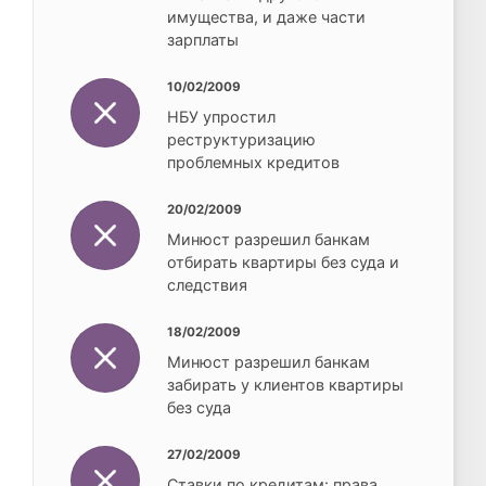
имущества, и даже части
зарплаты
10/02/2009
НБУ упростил
реструктуризацию
проблемных кредитов
20/02/2009
Минюст разрешил банкам
отбирать квартиры без суда и
следствия
18/02/2009
Минюст разрешил банкам
забирать у клиентов квартиры
без суда
27/02/2009
Ставки по кредитам: права