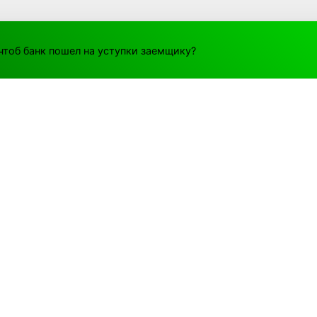
 чтоб банк пошел на уступки заемщику?