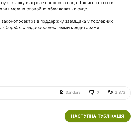
тную ставку в апреле прошлого года. Так что попытки
овия можно спокойно обжаловать в суде.
а законопроектов в поддержку заемщика у последних
для борьбы с недобросовестными кредиторами.
Sanders
0
2 873
НАСТУПНА ПУБЛІКАЦІЯ