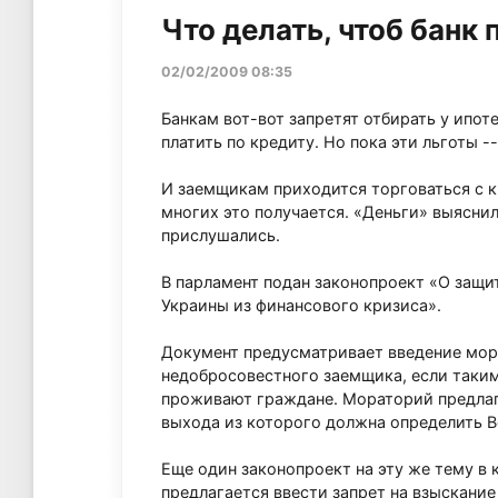
Что делать, чтоб банк
02/02/2009 08:35
Банкам вот-вот запретят отбирать у ипот
платить по кредиту. Но пока эти льготы 
И заемщикам приходится торговаться с кр
многих это получается. «Деньги» выяснил
прислушались.
В парламент подан законопроект «О защ
Украины из финансового кризиса».
Документ предусматривает введение мора
недобросовестного заемщика, если таким
проживают граждане. Мораторий предлага
выхода из которого должна определить В
Еще один законопроект на эту же тему в
предлагается ввести запрет на взыскание