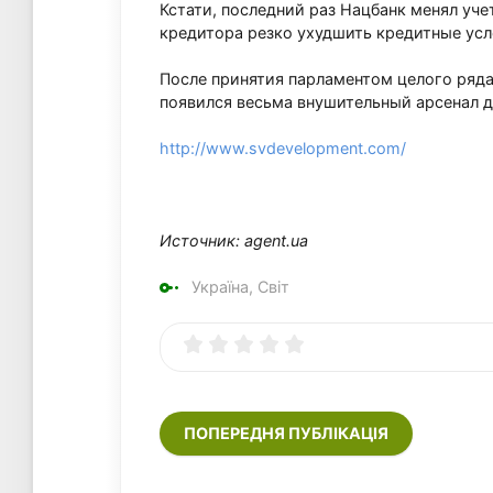
Кстати, последний раз Нацбанк менял уче
кредитора резко ухудшить кредитные усл
После принятия парламентом целого ряд
появился весьма внушительный арсенал 
http://www.svdevelopment.com/
Источник: agent.ua
Україна, Світ
ПОПЕРЕДНЯ ПУБЛІКАЦІЯ