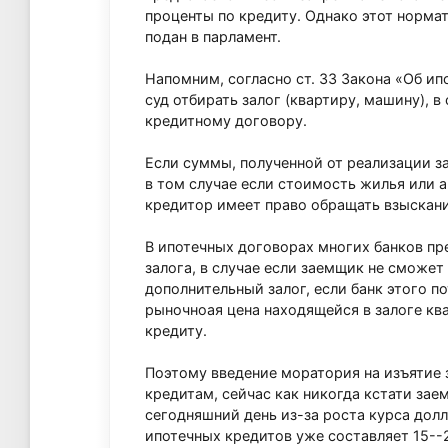
проценты по кредиту. Однако этот норма
подан в парламент.
Напомним, согласно ст. 33 Закона «Об ипо
суд отбирать залог (квартиру, машину), в
кредитному договору.
Если суммы, полученной от реализации за
в том случае если стоимость жилья или ав
кредитор имеет право обращать взыскани
В ипотечных договорах многих банков п
залога, в случае если заемщик не сможет
дополнительный залог, если банк этого по
рыночноая цена находящейся в залоге кв
кредиту.
Поэтому введение моратория на изъятие з
кредитам, сейчас как никогда кстати заем
сегодняшний день из-за роста курса дол
ипотечных кредитов уже составляет 15--