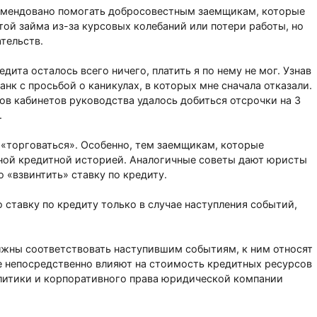
омендовано помогать добросовестным заемщикам, которые
ой займа из-за курсовых колебаний или потери работы, но
ательств.
едита осталось всего ничего, платить я по нему не мог. Узнав
анк с просьбой о каникулах, в которых мне сначала отказали.
ов кабинетов руководства удалось добиться отсрочки на 3
.
«торговаться». Особенно, тем заемщикам, которые
чной кредитной историей. Аналогичные советы дают юристы
 «взвинтить» ставку по кредиту.
 ставку по кредиту только в случае наступления событий,
лжны соответствовать наступившим событиям, к ним относят
е непосредственно влияют на стоимость кредитных ресурсов
налитики и корпоративного права юридической компании