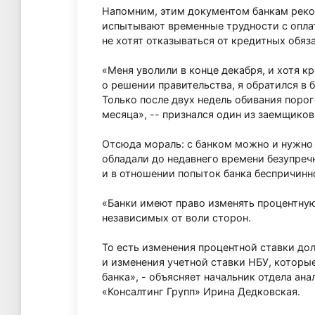
Напомним, этим документом банкам рек
испытывают временные трудности с оплат
не хотят отказываться от кредитных обяз
«Меня уволили в конце декабря, и хотя кр
о решении правительства, я обратился в б
Только после двух недель обивания порог
месяца», -- признался один из заемщиков
Отсюда мораль: с банком можно и нужно 
обладали до недавнего времени безупре
и в отношении попыток банка беспричинно
«Банки имеют право изменять процентную
независимых от воли сторон.
То есть изменения процентной ставки до
и изменения учетной ставки НБУ, которы
банка», - объясняет начальник отдела а
«Консалтинг Групп» Ирина Дедковская.