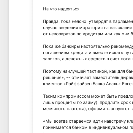
На что надеяться
Правда, пока неясно, утвердят в парламе
случае введения моратория на взыскание 
от невозвратов по кредитам или как они 
Пока же банкиры настоятельно рекоменду
погашением кредита и вместе искать пут
залогов, а денежных средств в счет пога
Поэтому наилучшей тактикой, как для ба
решения», -- отмечает заместитель дире
клиентов «Райффайзен Банка Аваль» Евге
Таким компромиссом может быть предложе
лишь проценты по займу), продлить срок
месячного платежа), оформить аннуитет, 
«Мы всегда стараемся идти навстречу кл
принимается банком в индивидуальном п