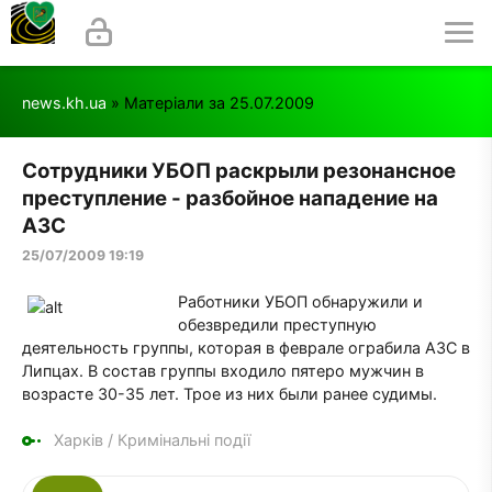
news.kh.ua
» Матеріали за 25.07.2009
Сотрудники УБОП раскрыли резонансное
преступление - разбойное нападение на
АЗС
25/07/2009 19:19
Работники УБОП обнаружили и
обезвредили преступную
деятельность группы, которая в феврале ограбила АЗС в
Липцах. В состав группы входило пятеро мужчин в
возрасте 30-35 лет. Трое из них были ранее судимы.
Харків
/
Кримінальні події