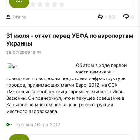
Olanna
1 991
0
31 июля - отчет перед УЕФА по аэропортам
Украины
25/07/2009 18:41
Об этом в ходе первой
части семинара-
совещания по вопросам подготовки инфраструктуры
городов, принимающих матчи Евро-2012, на ОСК
«Металлист» сообщил вице-премьер-министр Иван
Васюник. Он подчеркнул, что и текущее совещание в
Харькове во многом посвящено реконструкции
местного аэровокзала.
Головна
/
Євро 2012