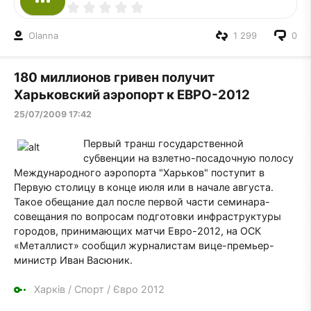
Olanna
1 299
0
180 миллионов гривен получит
Харьковский аэропорт к ЕВРО-2012
25/07/2009 17:42
Первый транш государственной
субвенции на взлетно-посадочную полосу
Международного аэропорта "Харьков" поступит в
Первую столицу в конце июля или в начале августа.
Такое обещание дал после первой части семинара-
совещания по вопросам подготовки инфраструктуры
городов, принимающих матчи Евро-2012, на ОСК
«Металлист» сообщил журналистам вице-премьер-
министр Иван Васюник.
Харків
/
Спорт
/
Євро 2012