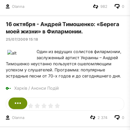
Olanna
982
0
16 октября - Андрей Тимошенко: «Берега
моей жизни» в Филармонии.
25/07/2009 15:18
Один из ведущих солистов филармонии,
заслуженный артист Украины – Андрей
Тимошенко неустанно пользуется ошеломляющим
успехом у слушателей. Программа: популярные
эстрадные песни от 70-х годов и до сегодняшнего дня.
Харків
/
Анонси Подій
Olanna
2 374
0