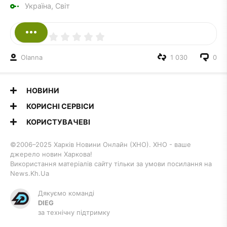
Україна, Світ
Olanna
1 030
0
НОВИНИ
КОРИСНІ СЕРВІСИ
КОРИСТУВАЧЕВІ
©2006–2025 Харків Новини Онлайн (ХНО). ХНО - ваше
джерело новин Харкова!
Використання матеріалів сайту тільки за умови посилання на
News.Kh.Ua
Дякуємо команді
DIEG
за технічну підтримку