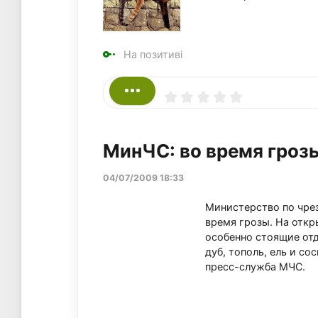
На позитиві
МинЧС: во время грозы
04/07/2009 18:33
Министерство по чре
время грозы. На откр
особенно стоящие отд
дуб, тополь, ель и со
пресс-служба МЧС.