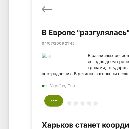
В Европе "разгулялась
04/07/2009 21:45
В различных регион
сегодня днем прон
грозами, от ударов
пострадавших. В регионе затоплены неск
Україна, Світ
Харьков станет коорд