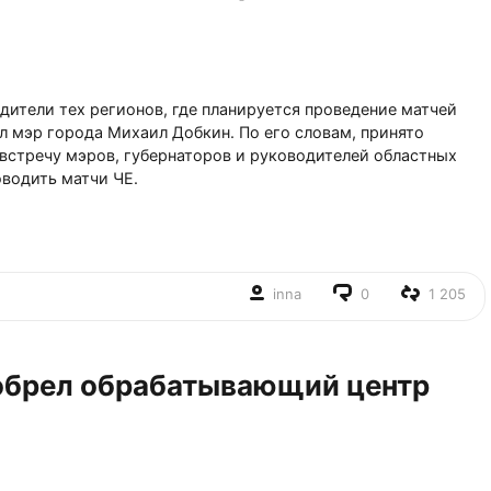
дители тех регионов, где планируется проведение матчей
 мэр города Михаил Добкин. По его словам, принято
встречу мэров, губернаторов и руководителей областных
оводить матчи ЧЕ.
inna
0
1 205
обрел обрабатывающий центр