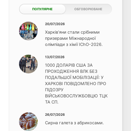
ПОПУЛЯРНЕ
ОБГОВОРЮВАНЕ
20/07/2026
Харків’яни стали срібними
призерами Міжнародної
олімпіади з хімії IChO-2026.
13/07/2026
1000 ДОЛАРІВ США ЗА
ПРОХОДЖЕННЯ ВЛК БЕЗ
ПОДАЛЬШОЇ МОБІЛІЗАЦІЇ: У
ХАРКОВІ ПОВІДОМЛЕНО ПРО
ПІДОЗРУ
ВІЙСЬКОВОСЛУЖБОВЦЮ ТЦК
ТА СП.
26/07/2026
Сирна галета з абрикосами.