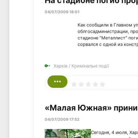
На стадионе погиб про
04/07/2009 18:01
Как сообщили в Главном у
облгосадминистрации, про
стадионе "Металлист" пог
сорвался с одной из конст
Харків
/
Кримінальні події
«Малая Южная» прини
04/07/2009 17:52
Сегодня, 4 июля, Ха