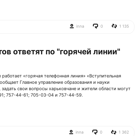
inna
0
1 135
ов ответят по "горячей линии"
 работает «горячая телефонная линия» «Вступительная
ообщает Главное управление образования и науки
 задать свои вопросы харьковчане и жители области могут
1; 757-44-61; 705-03-04 и 757-44-59.
inna
0
1 362