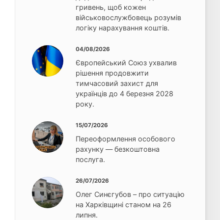
гривень, щоб кожен
військовослужбовець розумів
логіку нарахування коштів.
04/08/2026
Європейський Союз ухвалив
рішення продовжити
тимчасовий захист для
українців до 4 березня 2028
року.
15/07/2026
Переоформлення особового
рахунку — безкоштовна
послуга.
26/07/2026
Олег Синєгубов – про ситуацію
на Харківщині станом на 26
липня.