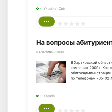
Україна, Світ
На вопросы абитуриент
04/07/2009 18:15
В Харьковской области
кампания-2009». Как с
облгосадминистрации,
по телефонам 705-02-9
Харків