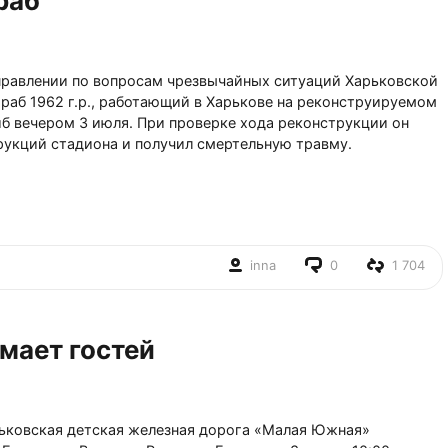
раб
правлении по вопросам чрезвычайных ситуаций Харьковской
раб 1962 г.р., работающий в Харькове на реконструируемом
иб вечером 3 июля. При проверке хода реконструкции он
рукций стадиона и получил смертельную травму.
inna
0
1 704
мает гостей
рьковская детская железная дорога «Малая Южная»