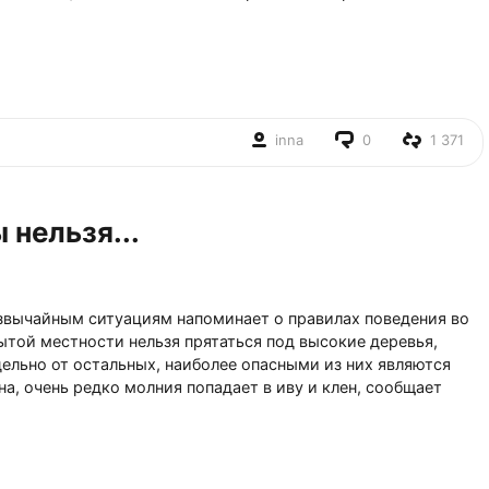
inna
0
1 371
 нельзя...
звычайным ситуациям напоминает о правилах поведения во
ытой местности нельзя прятаться под высокие деревья,
ельно от остальных, наиболее опасными из них являются
сна, очень редко молния попадает в иву и клен, сообщает