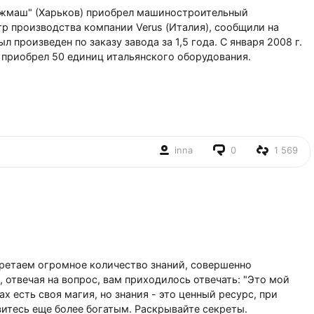
яжмаш" (Харьков) приобрел машиностроительный
р производства компании Verus (Италия), сообщили на
л произведен по заказу завода за 1,5 года. С января 2008 г.
д приобрел 50 единиц итальянского оборудования.
inna
0
1 569
ретаем огромное количество знаний, совершенно
, отвечая на вопрос, вам приходилось отвечать: "Это мой
ах есть своя магия, но знания - это ценный ресурс, при
итесь еще более богатым. Раскрывайте секреты.