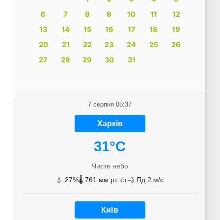
6
7
8
9
10
11
12
13
14
15
16
17
18
19
20
21
22
23
24
25
26
27
28
29
30
31
7 серпня 05:37
Харків
31°C
Чисте небо
💧 27%
🌡️ 761 мм рт. ст.
💨 Пд 2 м/с
Київ