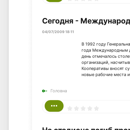
Сегодня - Международ
04/07/2009 18:11
В 1992 году Генеральн
года Международным дн
день отмечалось стол
организаций, насчитыв
Кооперативы вносят су
новые рабочие места и
Головна