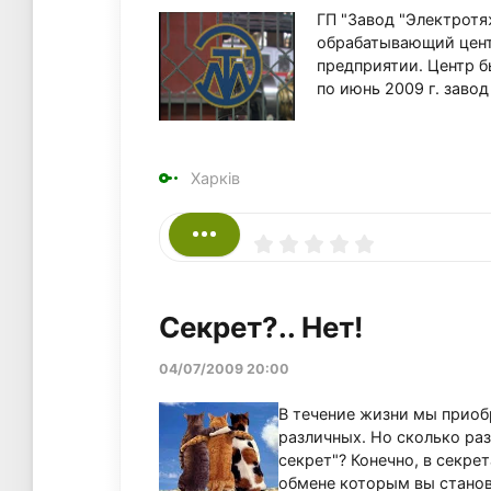
ГП "Завод "Электрот
обрабатывающий цент
предприятии. Центр бы
по июнь 2009 г. заво
Харків
Секрет?.. Нет!
04/07/2009 20:00
В течение жизни мы приоб
различных. Но сколько раз
секрет"? Конечно, в секрет
обмене которым вы станов