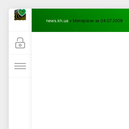
news.kh.ua
» Матеріали за 04.07.2009