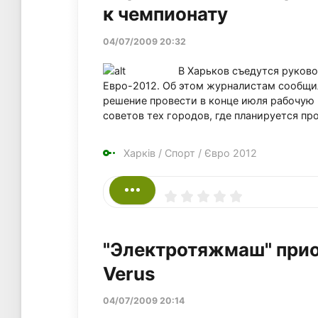
к чемпионату
04/07/2009 20:32
В Харьков съедутся руково
Евро-2012. Об этом журналистам сообщил
решение провести в конце июля рабочую 
советов тех городов, где планируется пр
Харків
/
Спорт
/
Євро 2012
"Электротяжмаш" при
Verus
04/07/2009 20:14