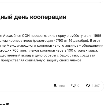
ный день кооперации
ая Ассамблея ООН провозгласила первую субботу июля 1995
ем кооперативов (резолюция 47/90 от 16 декабря). В этот
етие Международного кооперативного альянса - объединения
ающих 760 млн. членов кооперативов в 100 странах мира.
щественный вклад в дело борьбы с бедностью, создавая
 предоставляя социальную защиту своих членов.
inna
0
1 307