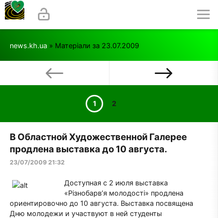
news.kh.ua
» Матеріали за 23.07.2009
1
2
В Областной Художественной Галерее
продлена выставка до 10 августа.
23/07/2009 21:32
Доступная с 2 июля выставка
«Різнобарв’я молодості» продлена
ориентировочно до 10 августа. Выставка посвящена
Дню молодежи и участвуют в ней студенты