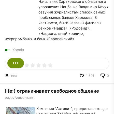
Начальник Харьковского областного
управления Нацбанка Владимир Качук
озвучил журналистам список самых
проблемных банков Харькова. В
частности, были названы филиалы
банков «Надра», «Родовид»,
«Национальный кредит»,
«Укрпромбанк» и банк «Европейский».
Харків
inna
1 601
0
life:) ограничивает свободное общение
23/07/2009 15:16
Компания "Астелит", предоставляющая
услуги под ТМ life:), объявила об