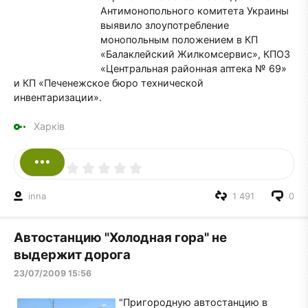
Антимонопольного комитета Украины
выявило злоупотребление
монопольным положением в КП
«Балаклейский Жилкомсервис», КПОЗ
«Центральная районная аптека № 69»
и КП «Печенежское бюро технической
инвентаризации».
Харків
inna
1 491
0
Автостанцию "Холодная гора" не
выдержит дорога
23/07/2009 15:56
"Пригородную автостанцию в