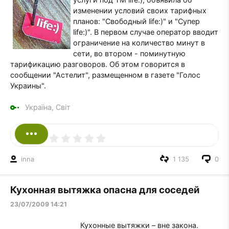
изменении условий своих тарифных
планов: "Свободный life:)" и "Супер
life:)". В первом случае оператор вводит
ограничение на количество минут в
сети, во втором - поминутную
тарификацию разговоров. Об этом говорится в
сообщении "Астелит", размещенном в газете "Голос
Украины".
Україна, Світ
inna
1 135
0
Кухонная вытяжка опасна для соседей
23/07/2009 14:21
Кухонные вытяжки – вне закона.