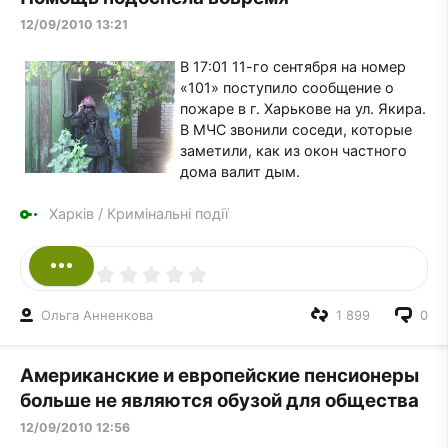
12/09/2010 13:21
В 17:01 11-го сентября на номер
«101» поступило сообщение о
пожаре в г. Харькове на ул. Якира.
В МЧС звонили соседи, которые
заметили, как из окон частного
дома валит дым.
Харків
/
Кримінальні події
Ольга Анненкова
1 899
0
Американские и европейские пенсионеры
больше не являются обузой для общества
12/09/2010 12:56