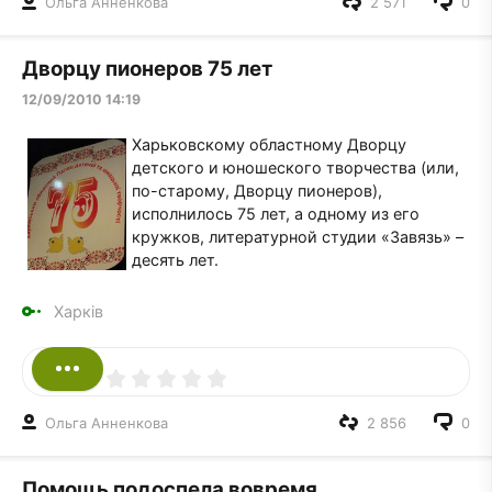
Ольга Анненкова
2 571
0
Дворцу пионеров 75 лет
12/09/2010 14:19
Харьковскому областному Дворцу
детского и юношеского творчества (или,
по-старому, Дворцу пионеров),
исполнилось 75 лет, а одному из его
кружков, литературной студии «Завязь» –
десять лет.
Харків
Ольга Анненкова
2 856
0
Помощь подоспела вовремя