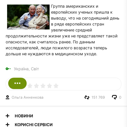
Группа американских и
европейских ученых пришла к
выводу, что на сегодняшний день
в ряде европейских стран
увеличение средней
продолжительности жизни уже не представляет такой
опасности, как считалось ранее. По данным
исследователей, люди пожилого возраста теперь
дольше не нуждаются в медицинском уходе.
Україна, Світ
Ольга Анненкова
151 769
0
НОВИНИ
КОРИСНІ СЕРВІСИ