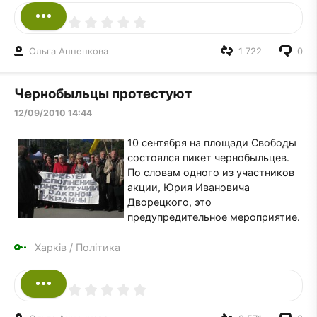
Ольга Анненкова
1 722
0
Чернобыльцы протестуют
12/09/2010 14:44
10 сентября на площади Свободы
состоялся пикет чернобыльцев.
По словам одного из участников
акции, Юрия Ивановича
Дворецкого, это
предупредительное мероприятие.
Харків
/
Політика