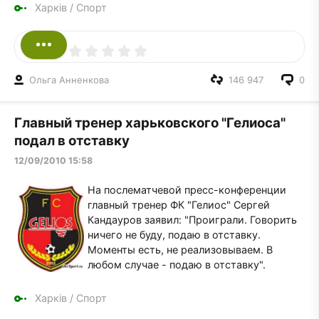
Харків
/
Спорт
Ольга Анненкова
146 947
0
Главный тренер харьковского "Гелиоса"
подал в отставку
12/09/2010 15:58
На послематчевой пресс-конференции
главный тренер ФК "Гелиос" Сергей
Кандауров заявил: "Проиграли. Говорить
ничего не буду, подаю в отставку.
Моменты есть, не реализовываем. В
любом случае - подаю в отставку".
Харків
/
Спорт