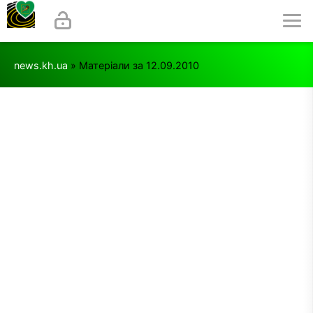
news.kh.ua
» Матеріали за 12.09.2010